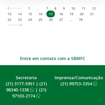
1
…
7
8
9
10
11
12
13
14
15
16
17
18
19
20
21
22
23
24
25
26
27
…
76
Entre em contato com a SBMFC
Secretaria
Imprensa/Comunicação
(21) 3177-5951
|
(21)
(21) 99753-3354
98340-1338
|
(21)
97103-2174