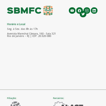
Horário e Local
Seg. à Sex. das 8h às 17h
Avenida Marechal Câmara, 160 - Sala 321
Rio de Janeiro – RJ | CEP: 20.020-080
Filiação:
Parceiros: