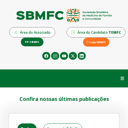
Área do Associado
Área do Candidato
TEMFC
19º CBMFC
Loja SBMFC
☰
Confira nossas últimas publicações