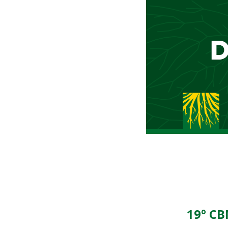
19º CB