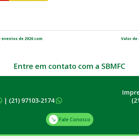
 eventos de 2026 com
Valor de
Entre em contato com a SBMFC
Impr
|
(21) 97103-2174
(2
Fale Conosco