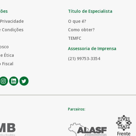
ções
Título de Especialista
 Privacidade
O que é?
e Condições
Como obter?
TEMFC
osco
Assessoria de Imprensa
e Ética
(21) 99753-3354
 Fiscal
Parceiros: