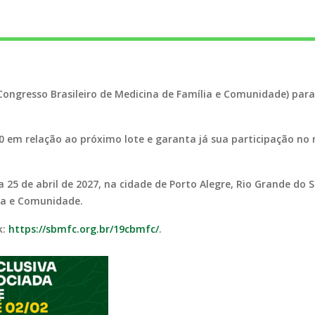
 (Congresso Brasileiro de Medicina de Família e Comunidade) par
0 em relação ao próximo lote e garanta já sua participação no
a 25 de abril de 2027, na cidade de Porto Alegre, Rio Grande do
lia e Comunidade.
k:
https://sbmfc.org.br/19cbmfc/
.