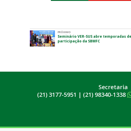
PRÓXIMO
Seminário VER-SUS abre temporadas de
participação da SBMFC
Secretaria
(21) 3177-5951
|
(21) 98340-1338