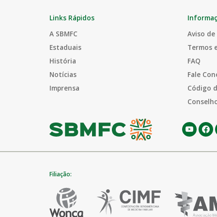
Links Rápidos
Informa
A SBMFC
Aviso de
Estaduais
Termos 
História
FAQ
Notícias
Fale Con
Imprensa
Código d
Conselho
Filiação: