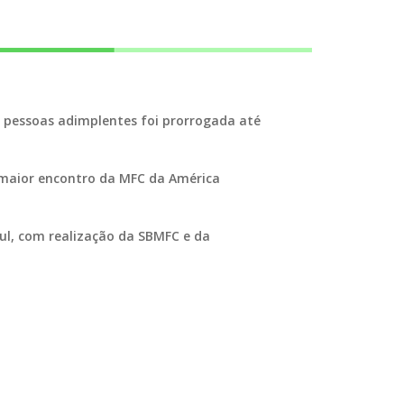
a pessoas adimplentes foi prorrogada até
 maior encontro da MFC da América
 Sul, com realização da SBMFC e da