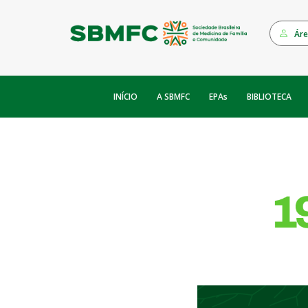
Áre
INÍCIO
EPAs
A SBMFC
BIBLIOTECA