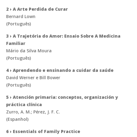
2 › A Arte Perdida de Curar
Bernard Lown
(Português)
3 › A Trajetória do Amor: Ensaio Sobre A Medicina
Familiar
Mário da Silva Moura
(Português)
4 › Aprendendo e ensinando a cuidar da saúde
David Werner e Bill Bower
(Português)
5 › Atención primaria: conceptos, organización y
práctica clínica
Zurro, A. M.; Pérez, J. F. C.
(Espanhol)
6 › Essentials of Family Practice