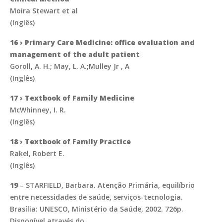
Moira Stewart et al
(Inglês)
16 › Primary Care Medicine: office evaluation and
management of the adult patient
Goroll, A. H.; May, L. A.;Mulley Jr , A
(Inglês)
17 › Textbook of Family Medicine
McWhinney, I. R.
(Inglês)
18 › Textbook of Family Practice
Rakel, Robert E.
(Inglês)
19
– STARFIELD, Barbara. Atenção Primária, equilíbrio
entre necessidades de saúde, serviços-tecnologia.
Brasília: UNESCO, Ministério da Saúde, 2002. 726p.
Disponível através do