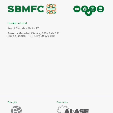
Horário e Local
Seg. à Sex. das 8h às 17h
Avenida Marechal Câmara, 160 - Sala 321
Rio de Janeiro – RJ | CEP: 20.020-080
Filiação:
Parceiros: