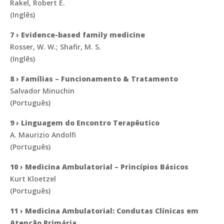
Rakel, Robert E.
(Inglês)
7 › Evidence-based family medicine
Rosser, W. W.; Shafir, M. S.
(Inglês)
8 › Famílias – Funcionamento & Tratamento
Salvador Minuchin
(Português)
9 › Linguagem do Encontro Terapêutico
A. Maurizio Andolfi
(Português)
10 › Medicina Ambulatorial – Princípios Básicos
Kurt Kloetzel
(Português)
11 › Medicina Ambulatorial: Condutas Clínicas em
Atenção Primária