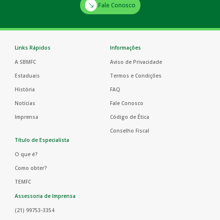
Fale Conosco
Links Rápidos
Informações
A SBMFC
Aviso de Privacidade
Estaduais
Termos e Condições
História
FAQ
Notícias
Fale Conosco
Imprensa
Código de Ética
Conselho Fiscal
Título de Especialista
O que é?
Como obter?
TEMFC
Assessoria de Imprensa
(21) 99753-3354