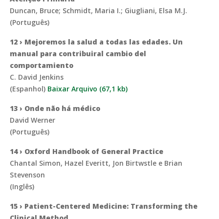
Duncan, Bruce; Schmidt, Maria I.; Giugliani, Elsa M.J.
(Português)
12 › Mejoremos la salud a todas las edades. Un
manual para contribuiral cambio del
comportamiento
C. David Jenkins
(Espanhol)
Baixar Arquivo (67,1 kb)
13 › Onde não há médico
David Werner
(Português)
14 › Oxford Handbook of General Practice
Chantal Simon, Hazel Everitt, Jon Birtwstle e Brian
Stevenson
(Inglês)
15 › Patient-Centered Medicine: Transforming the
Clinical Method