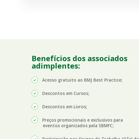
Benefícios dos associados
adimplentes:
Acesso gratuito ao BMJ Best Practice;
Descontos em Cursos;
Descontos em Livros;
Preços promocionais e exclusivos para
eventos organizados pela SBMFC;
Participação nos Grupos de Trabalho (GTs) d