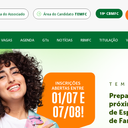
19º CBMFC
a do Associado
Área do Candidato
TEMFC
NOTÍCIAS
RBMFC
V
VAGAS
AGENDA
GTs
TITULAÇÃO