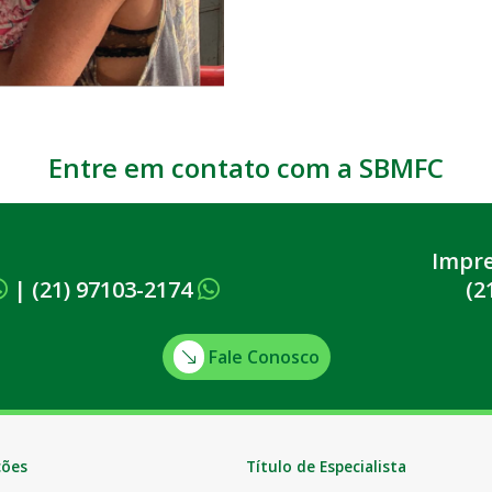
Entre em contato com a SBMFC
Impr
|
(21) 97103-2174
(2
Fale Conosco
ções
Título de Especialista