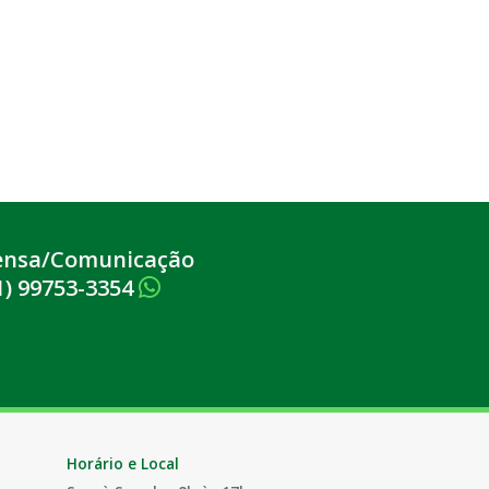
ensa/Comunicação
1) 99753-3354
Horário e Local