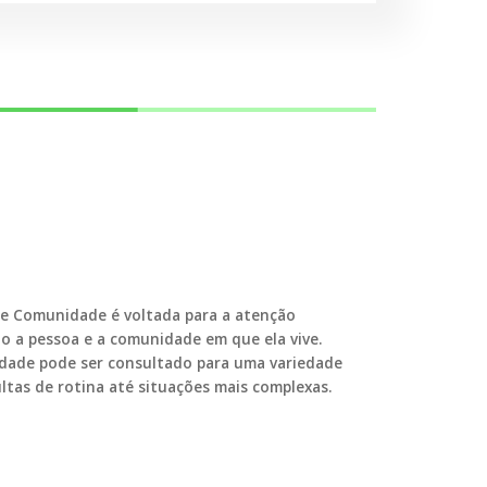
 e Comunidade é voltada para a atenção
do a pessoa e a comunidade em que ela vive.
idade pode ser consultado para uma variedade
ltas de rotina até situações mais complexas.