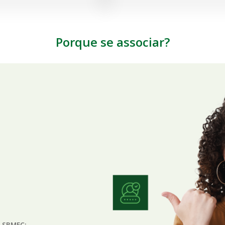
Porque se associar?
a SBMFC;