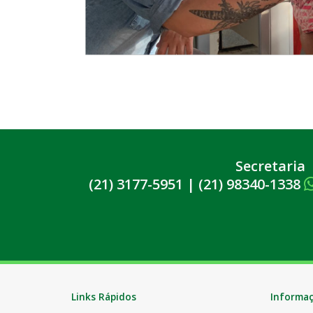
Secretaria
(21) 3177-5951
|
(21) 98340-1338
Links Rápidos
Informa