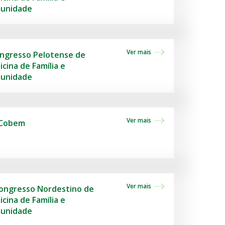
unidade
Ver mais
ongresso Pelotense de
cina de Família e
unidade
Ver mais
 Cobem
Ver mais
Congresso Nordestino de
cina de Família e
unidade