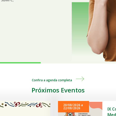
Confira a agenda completa
Próximos Eventos
20/08/2026 a
22/08/2026
IX C
Medi