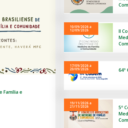
Com
10/09/2026 a
12/09/2026
II C
Medi
Com
17/09/2026 a
20/09/2026
64º
e Família e
19/11/2026 a
21/11/2026
5º 
Medi
Com