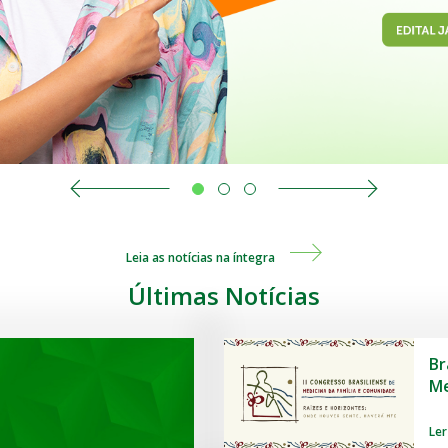
Leia as notícias na íntegra
Últimas Notícias
Br
Me
Ler