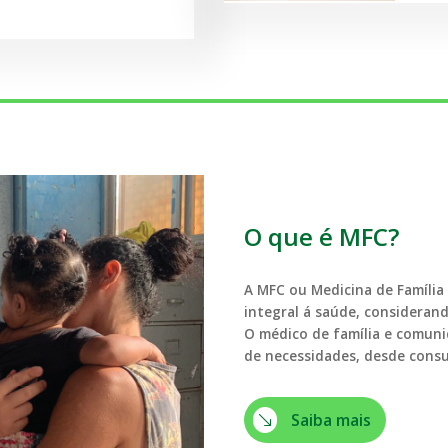
O que é MFC?
A MFC ou Medicina de Família
integral á saúde, consideran
O médico de família e comun
de necessidades, desde consu
Saiba mais