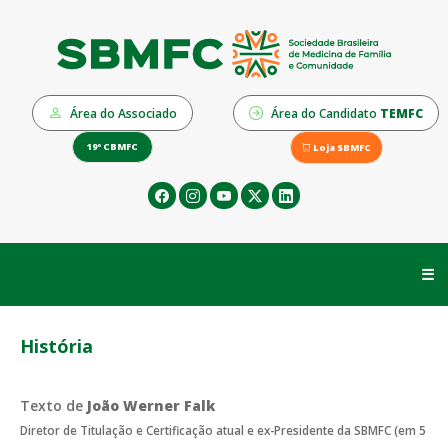
Área do Associado
Área do Candidato
TEMFC
19º CBMFC
Loja SBMFC
☰
História
Texto de
João Werner Falk
Diretor de Titulação e Certificação atual e ex-Presidente da SBMFC (em 5