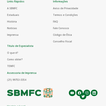
Links Rápidos
Informações
A SBMFC
Aviso de Privacidade
Estaduais
Termos e Condições
História
FAQ
Notícias
Fale Conosco
Imprensa
Código de Ética
Conselho Fiscal
Título de Especialista
O que é?
Como obter?
TEMFC
Assessoria de Imprensa
(21) 99753-3354