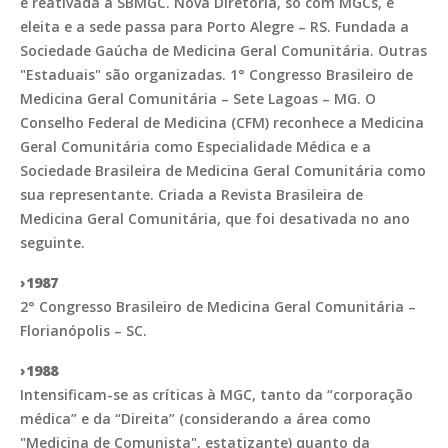
é reativada a SBMGC. Nova Diretoria, só com MGCs, é
eleita e a sede passa para Porto Alegre – RS. Fundada a
Sociedade Gaúcha de Medicina Geral Comunitária. Outras
"Estaduais" são organizadas. 1° Congresso Brasileiro de
Medicina Geral Comunitária – Sete Lagoas – MG. O
Conselho Federal de Medicina (CFM) reconhece a Medicina
Geral Comunitária como Especialidade Médica e a
Sociedade Brasileira de Medicina Geral Comunitária como
sua representante. Criada a Revista Brasileira de
Medicina Geral Comunitária, que foi desativada no ano
seguinte.
›1987
2° Congresso Brasileiro de Medicina Geral Comunitária –
Florianópolis – SC.
›1988
Intensificam-se as críticas à MGC, tanto da “corporação
médica” e da “Direita” (considerando a área como
"Medicina de Comunista", estatizante) quanto da