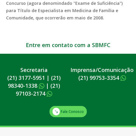
Concurso (agora denomindado "Exame de Suficiência")
para Título de Especialista em Medicina de Família e
Comunidade, que ocorrerão em maio de 2008.
Entre em contato com a SBMFC
Secretaria
Imprensa/Comunicação
(21) 3177-5951
|
(21)
(21) 99753-3354
98340-1338
|
(21)
97103-2174
Fale Conosco