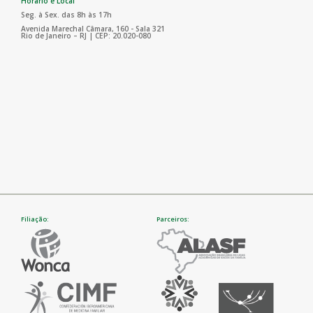
Horário e Local
Seg. à Sex. das 8h às 17h
Avenida Marechal Câmara, 160 - Sala 321
Rio de Janeiro – RJ | CEP: 20.020-080
Filiação:
Parceiros: