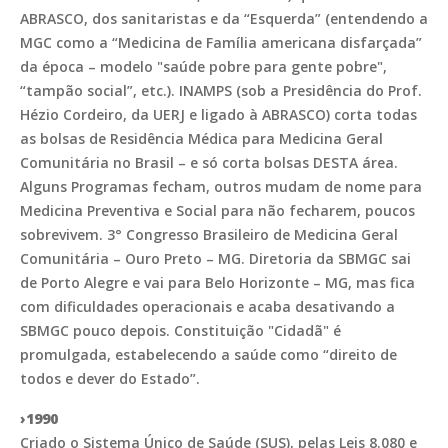
ABRASCO, dos sanitaristas e da “Esquerda” (entendendo a
MGC como a “Medicina de Família americana disfarçada”
da época – modelo "saúde pobre para gente pobre",
“tampão social”, etc.). INAMPS (sob a Presidência do Prof.
Hézio Cordeiro, da UERJ e ligado à ABRASCO) corta todas
as bolsas de Residência Médica para Medicina Geral
Comunitária no Brasil – e só corta bolsas DESTA área.
Alguns Programas fecham, outros mudam de nome para
Medicina Preventiva e Social para não fecharem, poucos
sobrevivem. 3° Congresso Brasileiro de Medicina Geral
Comunitária – Ouro Preto – MG. Diretoria da SBMGC sai
de Porto Alegre e vai para Belo Horizonte – MG, mas fica
com dificuldades operacionais e acaba desativando a
SBMGC pouco depois. Constituição "Cidadã" é
promulgada, estabelecendo a saúde como “direito de
todos e dever do Estado”.
›1990
Criado o Sistema Único de Saúde (SUS), pelas Leis 8.080 e