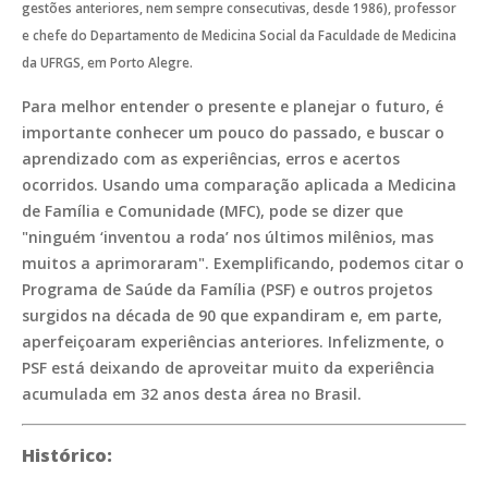
gestões anteriores, nem sempre consecutivas, desde 1986), professor
e chefe do Departamento de Medicina Social da Faculdade de Medicina
da UFRGS, em Porto Alegre.
Para melhor entender o presente e planejar o futuro, é
importante conhecer um pouco do passado, e buscar o
aprendizado com as experiências, erros e acertos
ocorridos. Usando uma comparação aplicada a Medicina
de Família e Comunidade (MFC), pode se dizer que
"ninguém ‘inventou a roda’ nos últimos milênios, mas
muitos a aprimoraram". Exemplificando, podemos citar o
Programa de Saúde da Família (PSF) e outros projetos
surgidos na década de 90 que expandiram e, em parte,
aperfeiçoaram experiências anteriores. Infelizmente, o
PSF está deixando de aproveitar muito da experiência
acumulada em 32 anos desta área no Brasil.
Histórico: