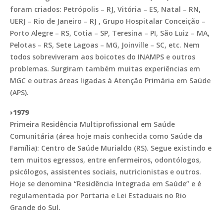
foram criados: Petrópolis – RJ, Vitória – ES, Natal – RN,
UERJ – Rio de Janeiro – RJ , Grupo Hospitalar Conceição –
Porto Alegre – RS, Cotia – SP, Teresina – PI, São Luiz – MA,
Pelotas – RS, Sete Lagoas – MG, Joinville – SC, etc. Nem
todos sobreviveram aos boicotes do INAMPS e outros
problemas. Surgiram também muitas experiências em
MGC e outras áreas ligadas à Atenção Primária em Saúde
(APS).
›1979
Primeira Residência Multiprofissional em Saúde
Comunitária (área hoje mais conhecida como Saúde da
Família): Centro de Saúde Murialdo (RS). Segue existindo e
tem muitos egressos, entre enfermeiros, odontólogos,
psicólogos, assistentes sociais, nutricionistas e outros.
Hoje se denomina “Residência Integrada em Saúde” e é
regulamentada por Portaria e Lei Estaduais no Rio
Grande do Sul.