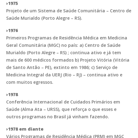
›1975
Projeto de um Sistema de Saúde Comunitária – Centro de
Saúde Murialdo (Porto Alegre – RS).
›1976
Primeiros Programas de Residência Médica em Medicina
Geral Comunitária (MGC) no país: a) Centro de Saúde
Murialdo (Porto Alegre – RS) ; continua ativo e já tem
mais de 600 médicos formados b) Projeto Vitória (Vitória
de Santo Antão – PE), extinto em 1986; c) Serviço de
Medicina Integral da UERJ (Rio – RJ) – continua ativo e
com muitos egressos.
›1978
Conferência Internacional de Cuidados Primários em
Saúde (Alma Ata – URSS), que reforça o que esses e
outros programas no Brasil já vinham fazendo.
›1978 em diante
Vários Programas de Residência Médica (PRM) em MGC