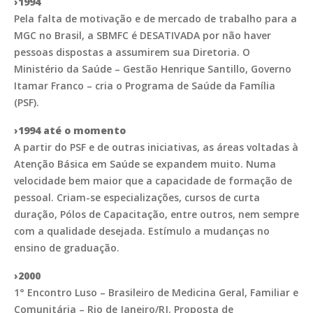
›1994
Pela falta de motivação e de mercado de trabalho para a
MGC no Brasil, a SBMFC é DESATIVADA por não haver
pessoas dispostas a assumirem sua Diretoria. O
Ministério da Saúde – Gestão Henrique Santillo, Governo
Itamar Franco – cria o Programa de Saúde da Família
(PSF).
›1994 até o momento
A partir do PSF e de outras iniciativas, as áreas voltadas à
Atenção Básica em Saúde se expandem muito. Numa
velocidade bem maior que a capacidade de formação de
pessoal. Criam-se especializações, cursos de curta
duração, Pólos de Capacitação, entre outros, nem sempre
com a qualidade desejada. Estímulo a mudanças no
ensino de graduação.
›2000
1° Encontro Luso – Brasileiro de Medicina Geral, Familiar e
Comunitária – Rio de Janeiro/RJ. Proposta de