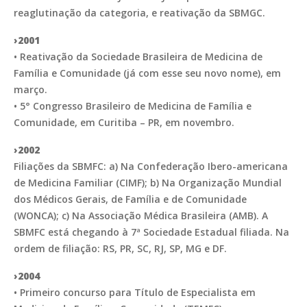
reaglutinação da categoria, e reativação da SBMGC.
›2001
• Reativação da Sociedade Brasileira de Medicina de
Família e Comunidade (já com esse seu novo nome), em
março.
• 5° Congresso Brasileiro de Medicina de Família e
Comunidade, em Curitiba – PR, em novembro.
›2002
Filiações da SBMFC: a) Na Confederação Ibero-americana
de Medicina Familiar (CIMF); b) Na Organização Mundial
dos Médicos Gerais, de Família e de Comunidade
(WONCA); c) Na Associação Médica Brasileira (AMB). A
SBMFC está chegando à 7ª Sociedade Estadual filiada. Na
ordem de filiação: RS, PR, SC, RJ, SP, MG e DF.
›2004
• Primeiro concurso para Título de Especialista em