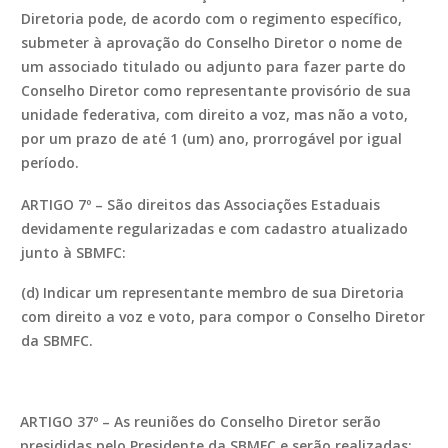
Diretoria pode, de acordo com o regimento específico,
submeter à aprovação do Conselho Diretor o nome de
um associado titulado ou adjunto para fazer parte do
Conselho Diretor como representante provisório de sua
unidade federativa, com direito a voz, mas não a voto,
por um prazo de até 1 (um) ano, prorrogável por igual
período.
ARTIGO 7º – São direitos das Associações Estaduais
devidamente regularizadas e com cadastro atualizado
junto à SBMFC:
(d) Indicar um representante membro de sua Diretoria
com direito a voz e voto, para compor o Conselho Diretor
da SBMFC.
ARTIGO 37º – As reuniões do Conselho Diretor serão
presididas pelo Presidente da SBMFC e serão realizadas: