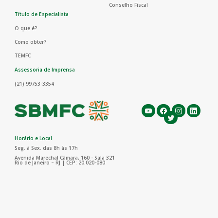
Conselho Fiscal
Título de Especialista
O que é?
Como obter?
TEMFC
Assessoria de Imprensa
(21) 99753-3354
Horário e Local
Seg. à Sex. das 8h às 17h
Avenida Marechal Câmara, 160 - Sala 321
Rio de Janeiro – RJ | CEP: 20.020-080