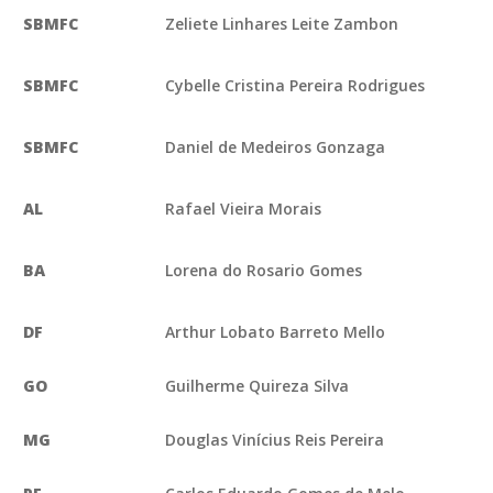
SBMFC
Zeliete Linhares Leite Zambon
SBMFC
Cybelle Cristina Pereira Rodrigues
SBMFC
Daniel de Medeiros Gonzaga
AL
Rafael Vieira Morais
BA
Lorena do Rosario Gomes
DF
Arthur Lobato Barreto Mello
GO
Guilherme Quireza Silva
MG
Douglas Vinícius Reis Pereira