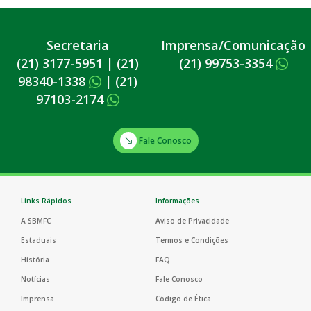
Secretaria
Imprensa/Comunicação
(21) 3177-5951
|
(21)
(21) 99753-3354
98340-1338
|
(21)
97103-2174
Fale Conosco
Links Rápidos
Informações
A SBMFC
Aviso de Privacidade
Estaduais
Termos e Condições
História
FAQ
Notícias
Fale Conosco
Imprensa
Código de Ética