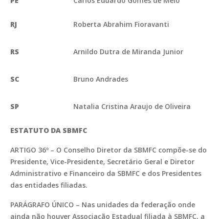
PE
Carlos Eduardo Gomes de Melo
RJ
Roberta Abrahim Fioravanti
RS
Arnildo Dutra de Miranda Junior
SC
Bruno Andrades
SP
Natalia Cristina Araujo de Oliveira
ESTATUTO DA SBMFC
ARTIGO 36º – O Conselho Diretor da SBMFC compõe-se do
Presidente, Vice-Presidente, Secretário Geral e Diretor
Administrativo e Financeiro da SBMFC e dos Presidentes
das entidades filiadas.
PARÁGRAFO ÚNICO – Nas unidades da federação onde
ainda não houver Associação Estadual filiada à SBMFC, a