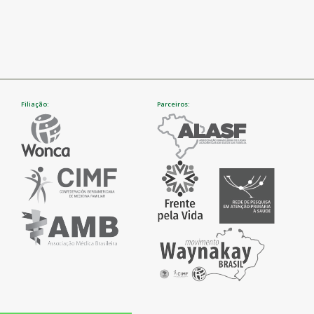
Filiação:
Parceiros: