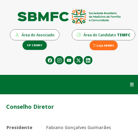
Área do Associado
Área do Candidato
TEMFC
19º CBMFC
Loja SBMFC
☰
Conselho Diretor
Presidente
Fabiano Gonçalves Guimarães