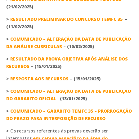
(21/02/2025)
>
RESULTADO PRELIMINAR DO CONCURSO TEMFC 35
–
(11/02/2025)
>
COMUNICADO – ALTERAÇÃO DA DATA DE PUBLICAÇÃO
DA ANÁLISE CURRICULAR
– (10/02/2025)
>
RESULTADO DA PROVA OBJETIVA APÓS ANÁLISE DOS
RECURSOS
– (15/01/2025)
>
RESPOSTA AOS RECURSOS
– (15/01/2025)
>
COMUNICADO – ALTERAÇÃO DA DATA DE PUBLICAÇÃO
DO GABARITO OFICIAL
– (13/01/2025)
>
COMUNICADO – GABARITO TEMFC 35 – PRORROGAÇÃO
DO PRAZO PARA INTERPOSIÇÃO DE RECURSO
>
Os recursos referentes às provas deverão ser
interpostos
em campo específico na área do