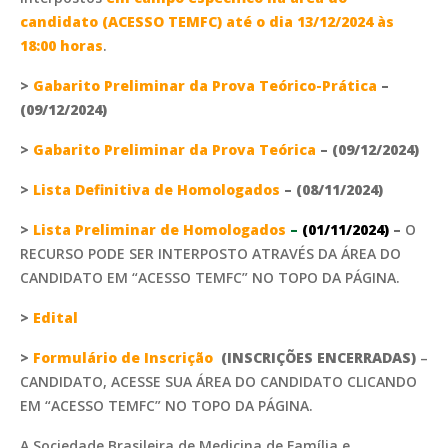
candidato (ACESSO TEMFC) até o dia 13/12/2024 às
18:00 horas
.
>
Gabarito Preliminar da Prova Teórico-Prática
–
(09/12/2024)
>
Gabarito Preliminar da Prova Teórica
– (09/12/2024)
>
Lista Definitiva de Homologados
– (08/11/2024)
>
Lista Preliminar de Homologados
–
(01/11/2024)
–
O
RECURSO PODE SER INTERPOSTO ATRAVÉS DA ÁREA DO
CANDIDATO EM “ACESSO TEMFC” NO TOPO DA PÁGINA.
>
Edital
>
Formulário de Inscrição
(INSCRIÇÕES ENCERRADAS)
–
CANDIDATO, ACESSE SUA ÁREA DO CANDIDATO CLICANDO
EM “ACESSO TEMFC” NO TOPO DA PÁGINA.
A Sociedade Brasileira de Medicina de Família e