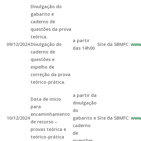
Divulgação do
gabarito e
caderno de
questões da prova
teórica.
a partir
09/12/2024
Divulgação do
Site da SBMFC:
www.
das 14h00
caderno de
questões e
espelho de
correção da prova
teórico-prática.
a partir da
Data de início
divulgação
para
do
encaminhamento
10/12/2024
gabarito e
Site da SBMFC:
www.
de recurso –
caderno
provas teórica e
de
teórico-prática
questões