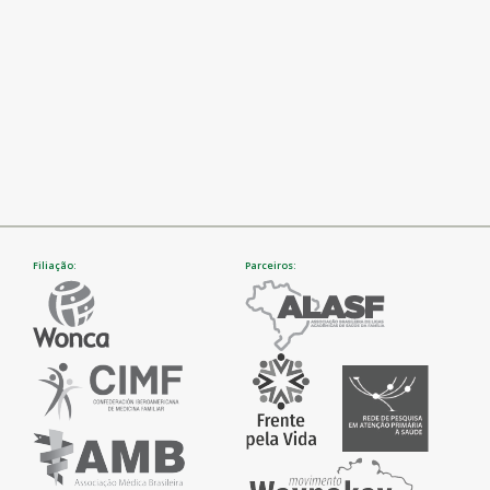
Filiação:
Parceiros: