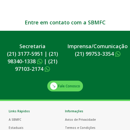
Entre em contato com a SBMFC
Secretaria
Imprensa/Comunicação
(21) 3177-5951
|
(21)
(21) 99753-3354
98340-1338
|
(21)
97103-2174
Fale Conosco
Links Rápidos
Informações
A SBMFC
Aviso de Privacidade
Estaduais
Termos e Condições