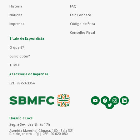
História
FAQ
Notícias
Fale Conosco
Imprensa
Código de Ética
Conselho Fiscal
Título de Especialista
O que é?
Como obter?
TEMFC
Assessoria de Imprensa
(21) 99753-3354
Horário e Local
Seg. à Sex. das 8h às 17h
Avenida Marechal Câmara, 160 - Sala 321
Rio de Janeiro – RJ | CEP: 20.020-080