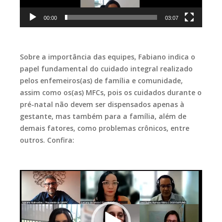
00:00
03:07
Sobre a importância das equipes, Fabiano indica o
papel fundamental do cuidado integral realizado
pelos enfemeiros(as) de família e comunidade,
assim como os(as) MFCs, pois os cuidados durante o
pré-natal não devem ser dispensados apenas à
gestante, mas também para a família, além de
demais fatores, como problemas crônicos, entre
outros. Confira:
Tocador
de
vídeo