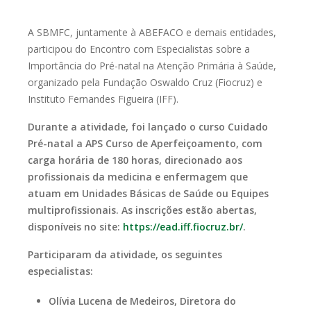
A SBMFC, juntamente à ABEFACO e demais entidades,
participou do Encontro com Especialistas sobre a
Importância do Pré-natal na Atenção Primária à Saúde,
organizado pela
Fundação Oswaldo Cruz (Fiocruz) e
Instituto Fernandes Figueira (IFF).
Durante a atividade, foi lançado o curso Cuidado
Pré-natal a APS Curso de Aperfeiçoamento, com
carga horária de 180 horas, direcionado aos
profissionais da medicina e enfermagem que
atuam em Unidades Básicas de Saúde ou Equipes
multiprofissionais. As inscrições estão abertas,
disponíveis no site:
https://ead.iff.fiocruz.br/
.
Participaram da atividade, os seguintes
especialistas:
Olívia Lucena de Medeiros, Diretora do