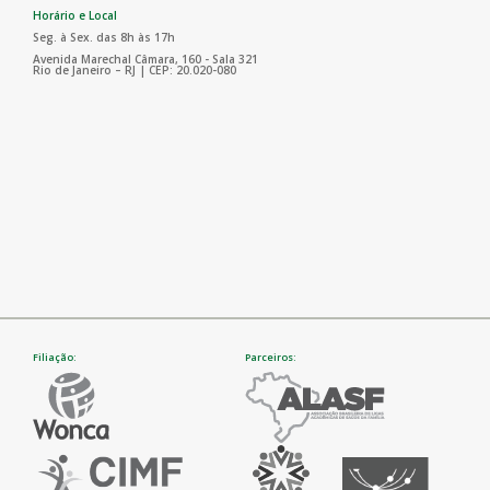
Horário e Local
Seg. à Sex. das 8h às 17h
Avenida Marechal Câmara, 160 - Sala 321
Rio de Janeiro – RJ | CEP: 20.020-080
Filiação:
Parceiros: