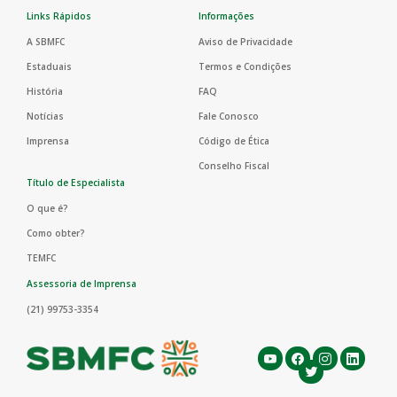
Links Rápidos
Informações
A SBMFC
Aviso de Privacidade
Estaduais
Termos e Condições
História
FAQ
Notícias
Fale Conosco
Imprensa
Código de Ética
Conselho Fiscal
Título de Especialista
O que é?
Como obter?
TEMFC
Assessoria de Imprensa
(21) 99753-3354