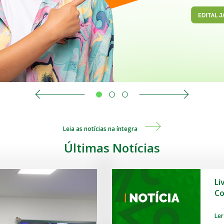
Leia as notícias na íntegra
Últimas Notícias
Li
Co
Ler