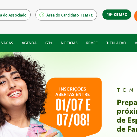
19º CBMFC
a do Associado
Área do Candidato
TEMFC
NOTÍCIAS
RBMFC
V
VAGAS
AGENDA
GTs
TITULAÇÃO