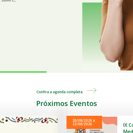
Confira a agenda completa
Próximos Eventos
20/08/2026 a
22/08/2026
IX C
Medi