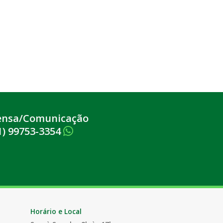
ensa/Comunicação
1) 99753-3354
Horário e Local