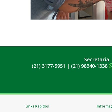
Secretaria
(21) 3177-5951
|
(21) 98340-1338
Links Rápidos
Informa