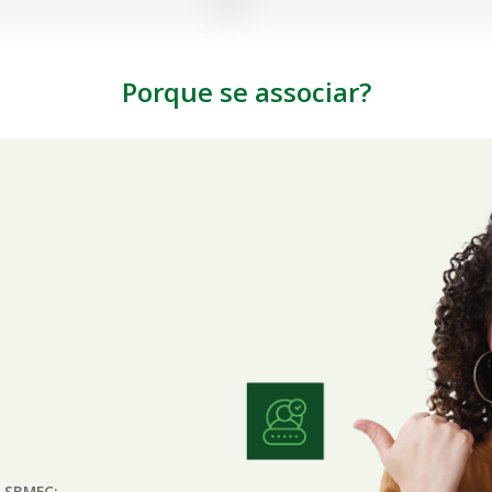
Porque se associar?
a SBMFC;