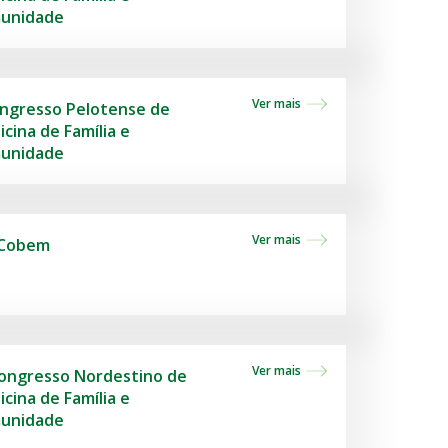
unidade
Ver mais
ongresso Pelotense de
cina de Família e
unidade
Ver mais
 Cobem
Ver mais
Congresso Nordestino de
cina de Família e
unidade