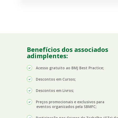
Benefícios dos associados
adimplentes:
Acesso gratuito ao BMJ Best Practice;
Descontos em Cursos;
Descontos em Livros;
Preços promocionais e exclusivos para
eventos organizados pela SBMFC;
Participação nos Grupos de Trabalho (GTs) d