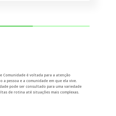
 e Comunidade é voltada para a atenção
do a pessoa e a comunidade em que ela vive.
idade pode ser consultado para uma variedade
ltas de rotina até situações mais complexas.