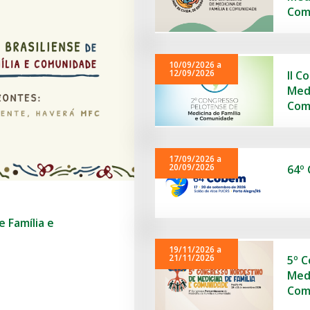
Com
10/09/2026 a
12/09/2026
II C
Medi
Com
17/09/2026 a
20/09/2026
64º
e Família e
19/11/2026 a
21/11/2026
5º 
Medi
Com