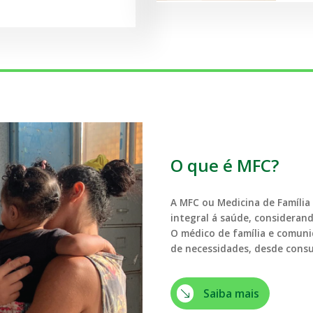
O que é MFC?
A MFC ou Medicina de Família
integral á saúde, consideran
O médico de família e comun
de necessidades, desde consu
Saiba mais