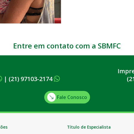
Entre em contato com a SBMFC
Impr
|
(21) 97103-2174
(2
Fale Conosco
ções
Título de Especialista