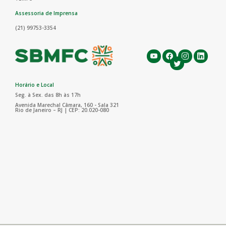
Assessoria de Imprensa
(21) 99753-3354
Horário e Local
Seg. à Sex. das 8h às 17h
Avenida Marechal Câmara, 160 - Sala 321
Rio de Janeiro – RJ | CEP: 20.020-080