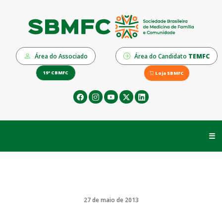
Área do Associado
Área do Candidato
TEMFC
19º CBMFC
Loja SBMFC
☰
27 de maio de 2013