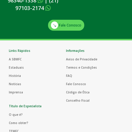
98340-1338
|
(21)
97103-2174
Fale Conosco
Links Rápidos
Informações
A SBMFC
Aviso de Privacidade
Estaduais
Termos e Condições
História
FAQ
Notícias
Fale Conosco
Imprensa
Código de Ética
Conselho Fiscal
Título de Especialista
O que é?
Como obter?
TEMFC