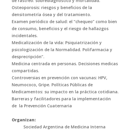
de rastreo: sobrediagnóstico y mortalidad.
Osteoporosis: riesgos y beneficios de la
densitometría ósea y del tratamiento.
Examen periódico de salud: el “chequeo” como bien
de consumo, beneficios y el riesgo de hallazgos
incidentales.
Medicalización de la vida: Psiquiatrización y
psicologización de la Normalidad. Polifarmacia y
desprecripción
”.
Medicina centrada en personas. Decisiones medicas
compartidas.
Controversias en prevención con vacunas: HPV,
Neumococo, Gripe
.
Políticas Públicas de
Medicamentos: su impacto en la práctica cotidiana.
Barreras y facilitadores para la implementación
de la Prevención Cuaternaria
Organizan:
Sociedad Argentina de Medicina Interna