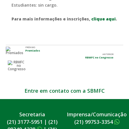
Estudiantes: sin cargo.
Para mais informações e inscrições,
clique aqui
.
PRÓXIMO
Premiados
ANTERIOR
RBMFC no Congresso
Entre em contato com a SBMFC
Secretaria
Imprensa/Comunicação
(21) 3177-5951
|
(21)
(21) 99753-3354