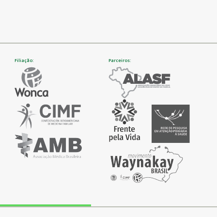
Filiação:
Parceiros: