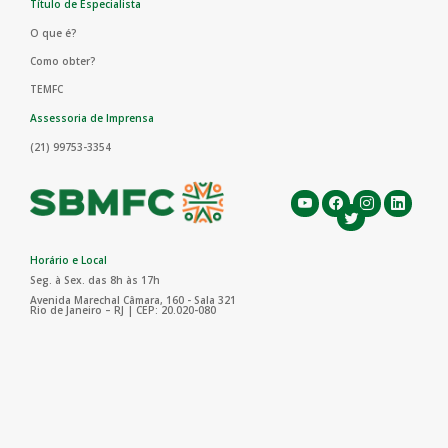
Título de Especialista
O que é?
Como obter?
TEMFC
Assessoria de Imprensa
(21) 99753-3354
Horário e Local
Seg. à Sex. das 8h às 17h
Avenida Marechal Câmara, 160 - Sala 321
Rio de Janeiro – RJ | CEP: 20.020-080