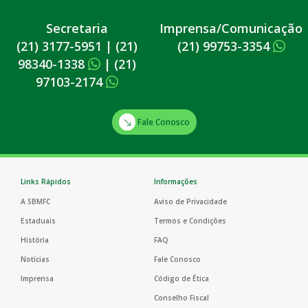
Secretaria
Imprensa/Comunicação
(21) 3177-5951
|
(21)
(21) 99753-3354
98340-1338
|
(21)
97103-2174
Fale Conosco
Links Rápidos
Informações
A SBMFC
Aviso de Privacidade
Estaduais
Termos e Condições
História
FAQ
Notícias
Fale Conosco
Imprensa
Código de Ética
Conselho Fiscal