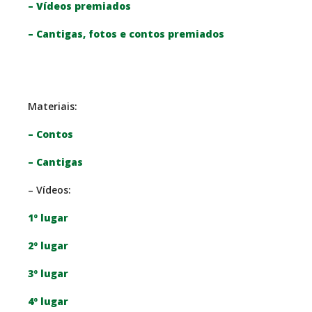
– Vídeos premiados
– Cantigas, fotos e contos premiados
Materiais:
– Contos
– Cantigas
– Vídeos:
1º lugar
2º lugar
3º lugar
4º lugar