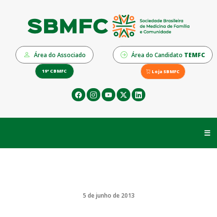
Área do Associado
Área do Candidato
TEMFC
19º CBMFC
Loja SBMFC
☰
5 de junho de 2013