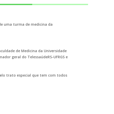
 de uma turma de medicina da
aculdade de Medicina da Universidade
denador geral do TelessaúdeRS-UFRGS e
elo trato especial que tem com todos