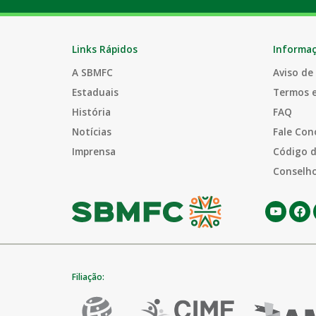
Links Rápidos
Informa
A SBMFC
Aviso de
Estaduais
Termos 
História
FAQ
Notícias
Fale Con
Imprensa
Código d
Conselho
Filiação: