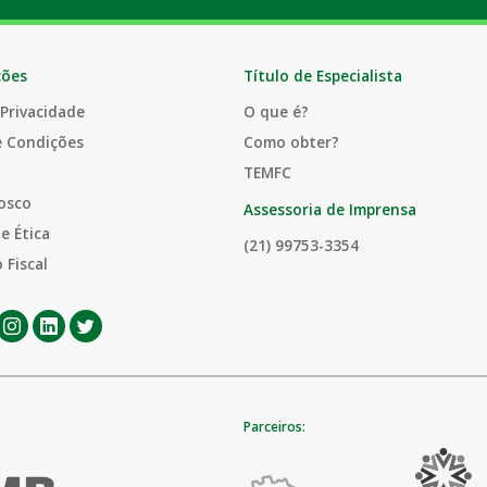
ções
Título de Especialista
 Privacidade
O que é?
e Condições
Como obter?
TEMFC
osco
Assessoria de Imprensa
e Ética
(21) 99753-3354
 Fiscal
Parceiros: