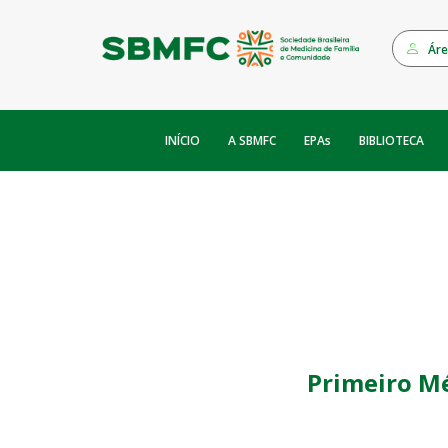
Áre
INÍCIO
EPAs
A SBMFC
BIBLIOTECA
Primeiro M