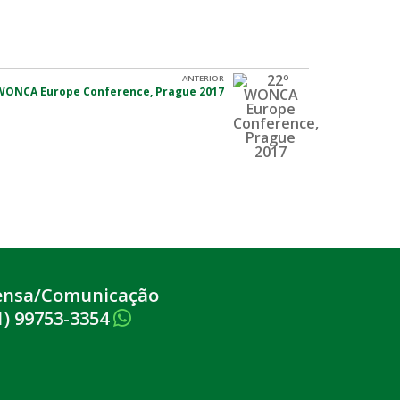
ANTERIOR
WONCA Europe Conference, Prague 2017
ensa/Comunicação
1) 99753-3354