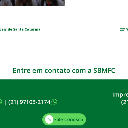
pais de Santa Catarina
22º 
Entre em contato com a SBMFC
Impr
|
(21) 97103-2174
(2
Fale Conosco