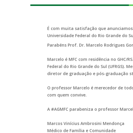
É com muita satisfação que anunciamos
Universidade Federal do Rio Grande do Su
Parabéns Prof. Dr. Marcelo Rodrigues Go
Marcelo é MFC com residência no GHC/RS.
Federal do Rio Grande do Sul (UFRGS). M
diretor de graduação e pós-graduação st
O professor Marcelo é merecedor de todo
com quem convive.
A #AGMFC parabeniza o professor Marcel
Marcos Vinícius Ambrosini Mendonça
Médico de Família e Comunidade