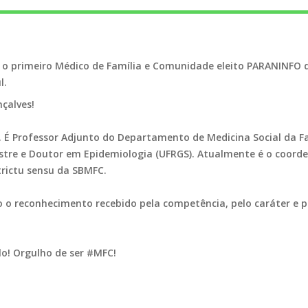
 o primeiro Médico de Família e Comunidade eleito PARANINFO
l.
nçalves!
 É Professor Adjunto do Departamento de Medicina Social da F
estre e Doutor em Epidemiologia (UFRGS). Atualmente é o coor
rictu sensu da SBMFC.
 o reconhecimento recebido pela competência, pelo caráter e p
o! Orgulho de ser #MFC!