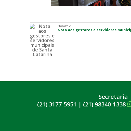
PRÓXIMO
Nota aos gestores e servidores munici
Secretaria
(21) 3177-5951
|
(21) 98340-1338