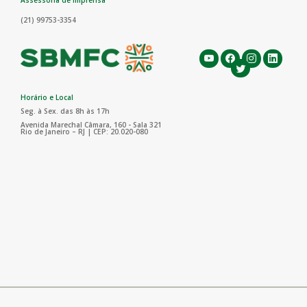
Assessoria de Imprensa
(21) 99753-3354
Horário e Local
Seg. à Sex. das 8h às 17h
Avenida Marechal Câmara, 160 - Sala 321
Rio de Janeiro – RJ | CEP: 20.020-080