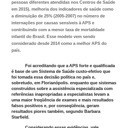
pessoas diferentes atendidas nos Centros de Saúde 
em 2015), melhoria dos indicadores de saúde como 
a diminuição de 25% (2005-2007) no número de 
internações por causas sensíveis à APS e 
contribuindo com a menor taxa de mortalidade 
infantil do Brasil. Esse modelo vem sendo 
considerado desde 2014 como a melhor APS do 
país.
Foi acreditando que a APS forte e qualificada 
é base de um Sistema de Saúde custo-efetivo que 
foi tomada essa decisão política no país e, 
sobretudo, em Florianópolis. enquanto que sistemas 
construídos sobre a assistência especializada com 
referências inapropriadas a especialistas levam a 
uma maior freqüência de exames e mais resultados 
falsos positivos e, por conseqüência, geram 
resultados piores também, segundo Barbara 
Starfield.
Considerando essas evidências, vale 