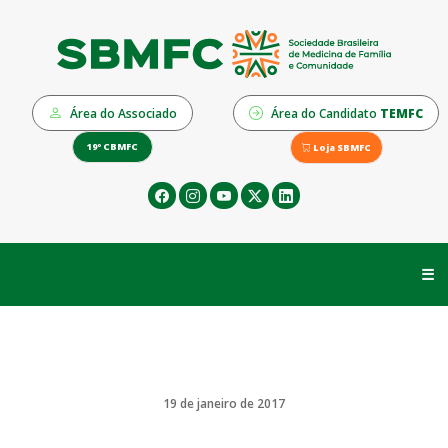
Área do Associado
Área do Candidato
TEMFC
19º CBMFC
Loja SBMFC
☰
19 de janeiro de 2017