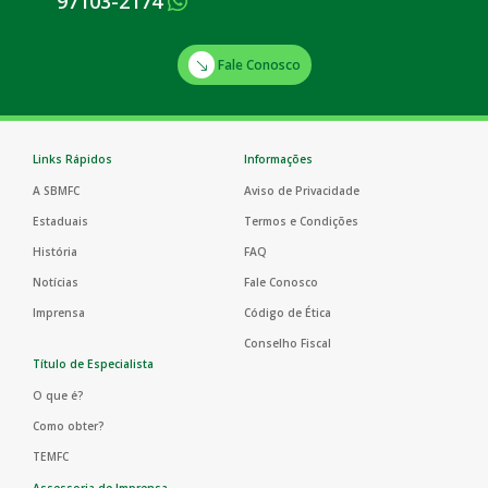
97103-2174
Fale Conosco
Links Rápidos
Informações
A SBMFC
Aviso de Privacidade
Estaduais
Termos e Condições
História
FAQ
Notícias
Fale Conosco
Imprensa
Código de Ética
Conselho Fiscal
Título de Especialista
O que é?
Como obter?
TEMFC