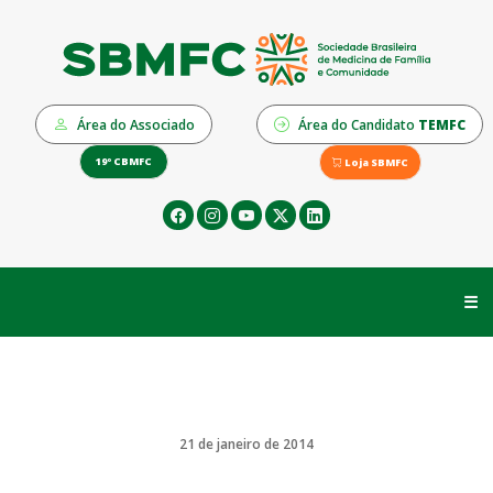
Área do Associado
Área do Candidato
TEMFC
19º CBMFC
Loja SBMFC
☰
21 de janeiro de 2014