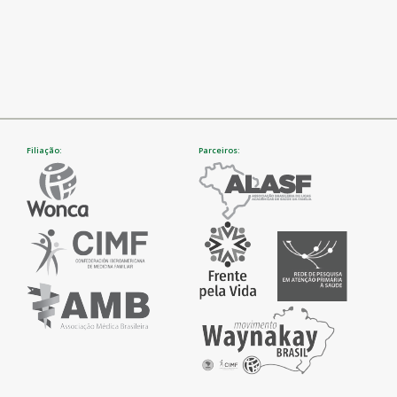
Filiação:
Parceiros: