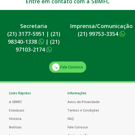
Entre em contato com a SBMFC
Secretaria
Imprensa/Comunicação
(21) 3177-5951
|
(21)
(21) 99753-3354
98340-1338
|
(21)
97103-2174
Fale Conosco
Links Rápidos
Informações
A SBMFC
Aviso de Privacidade
Estaduais
Termos e Condições
História
FAQ
Notícias
Fale Conosco