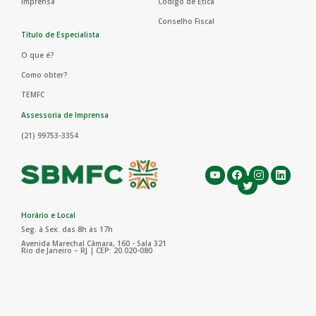
Imprensa
Código de Ética
Conselho Fiscal
Título de Especialista
O que é?
Como obter?
TEMFC
Assessoria de Imprensa
(21) 99753-3354
Horário e Local
Seg. à Sex. das 8h às 17h
Avenida Marechal Câmara, 160 - Sala 321
Rio de Janeiro – RJ | CEP: 20.020-080