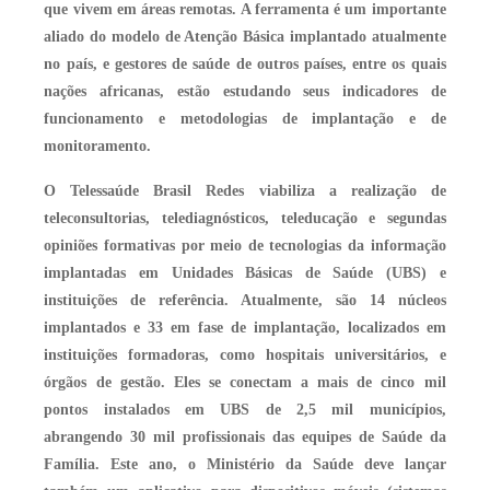
que vivem em áreas remotas. A ferramenta é um importante
aliado do modelo de Atenção Básica implantado atualmente
no país, e gestores de saúde de outros países, entre os quais
nações africanas, estão estudando seus indicadores de
funcionamento e metodologias de implantação e de
monitoramento.
O Telessaúde Brasil Redes viabiliza a realização de
teleconsultorias, telediagnósticos, teleducação e segundas
opiniões formativas por meio de tecnologias da informação
implantadas em Unidades Básicas de Saúde (UBS) e
instituições de referência. Atualmente, são 14 núcleos
implantados e 33 em fase de implantação, localizados em
instituições formadoras, como hospitais universitários, e
órgãos de gestão. Eles se conectam a mais de cinco mil
pontos instalados em UBS de 2,5 mil municípios,
abrangendo 30 mil profissionais das equipes de Saúde da
Família. Este ano, o Ministério da Saúde deve lançar