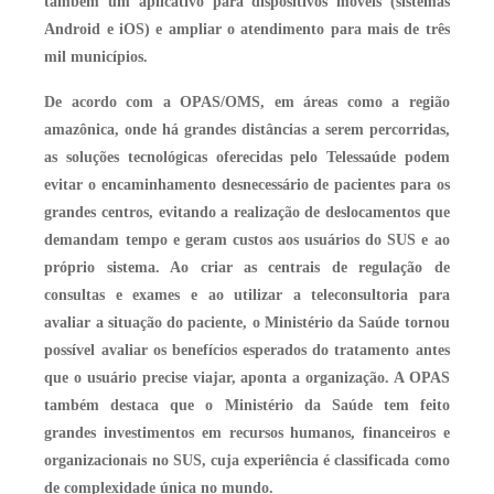
também um aplicativo para dispositivos móveis (sistemas
Android e iOS) e ampliar o atendimento para mais de três
mil municípios.
De acordo com a OPAS/OMS, em áreas como a região
amazônica, onde há grandes distâncias a serem percorridas,
as soluções tecnológicas oferecidas pelo Telessaúde podem
evitar o encaminhamento desnecessário de pacientes para os
grandes centros, evitando a realização de deslocamentos que
demandam tempo e geram custos aos usuários do SUS e ao
próprio sistema. Ao criar as centrais de regulação de
consultas e exames e ao utilizar a teleconsultoria para
avaliar a situação do paciente, o Ministério da Saúde tornou
possível avaliar os benefícios esperados do tratamento antes
que o usuário precise viajar, aponta a organização. A OPAS
também destaca que o Ministério da Saúde tem feito
grandes investimentos em recursos humanos, financeiros e
organizacionais no SUS, cuja experiência é classificada como
de complexidade única no mundo.