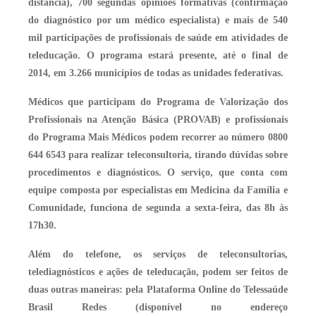
distância), 700 segundas opiniões formativas (confirmação
do diagnóstico por um médico especialista) e mais de 540
mil participações de profissionais de saúde em atividades de
teleducação. O programa estará presente, até o final de
2014, em 3.266 municípios de todas as unidades federativas.
Médicos que participam do Programa de Valorização dos
Profissionais na Atenção Básica (PROVAB) e profissionais
do Programa Mais Médicos podem recorrer ao número 0800
644 6543 para realizar teleconsultoria, tirando dúvidas sobre
procedimentos e diagnósticos. O serviço, que conta com
equipe composta por especialistas em Medicina da Família e
Comunidade, funciona de segunda a sexta-feira, das 8h às
17h30.
Além do telefone, os serviços de teleconsultorias,
telediagnósticos e ações de teleducação, podem ser feitos de
duas outras maneiras: pela Plataforma Online do Telessaúde
Brasil Redes (disponível no endereço