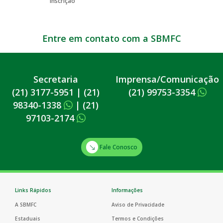
Entre em contato com a SBMFC
Secretaria
Imprensa/Comunicação
(21) 3177-5951
|
(21)
(21) 99753-3354
98340-1338
|
(21)
97103-2174
Fale Conosco
Links Rápidos
Informações
A SBMFC
Aviso de Privacidade
Estaduais
Termos e Condições