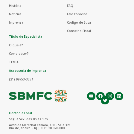
História
FAQ
Notícias
Fale Conosco
Imprensa
Código de Ética
Conselho Fiscal
Título de Especialista
O que é?
Como obter?
TEMFC
Assessoria de Imprensa
(21) 99753-3354
Horário e Local
Seg. à Sex. das 8h às 17h
Avenida Marechal Câmara, 160 - Sala 321
Rio de Janeiro – RJ | CEP: 20.020-080