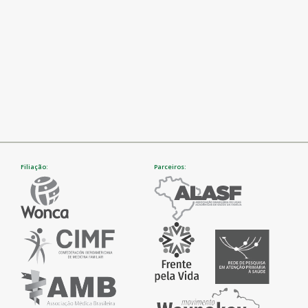
Filiação:
Parceiros: