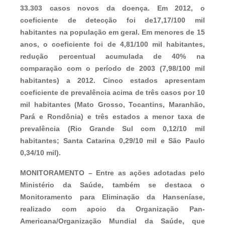
33.303 casos novos da doença. Em 2012, o
coeficiente de detecção foi de17,17/100 mil
habitantes na população em geral. Em menores de 15
anos, o coeficiente foi de 4,81/100 mil habitantes,
redução percentual acumulada de 40% na
comparação com o período de 2003 (7,98/100 mil
habitantes) a 2012. Cinco estados apresentam
coeficiente de prevalência acima de três casos por 10
mil habitantes (Mato Grosso, Tocantins, Maranhão,
Pará e Rondônia) e três estados a menor taxa de
prevalência (Rio Grande Sul com 0,12/10 mil
habitantes; Santa Catarina 0,29/10 mil e São Paulo
0,34/10 mil).
MONITORAMENTO –
Entre as ações adotadas pelo
Ministério da Saúde, também se destaca o
Monitoramento para Eliminação da Hanseníase,
realizado com apoio da Organização Pan-
Americana/Organização Mundial da Saúde, que