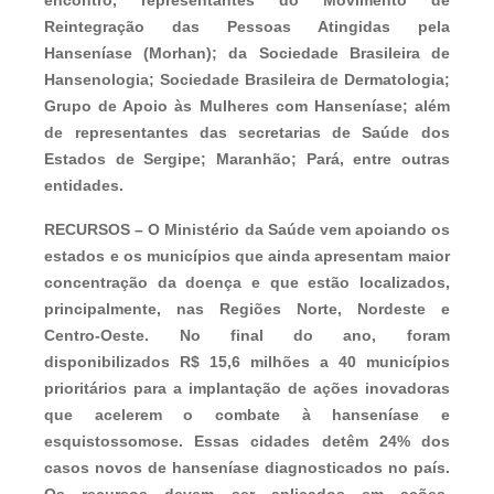
Reintegração das Pessoas Atingidas pela
Hanseníase (Morhan); da Sociedade Brasileira de
Hansenologia; Sociedade Brasileira de Dermatologia;
Grupo de Apoio às Mulheres com Hanseníase; além
de representantes das secretarias de Saúde dos
Estados de Sergipe; Maranhão; Pará, entre outras
entidades.
RECURSOS –
O Ministério da Saúde vem apoiando os
estados e os municípios que ainda apresentam maior
concentração da doença e que estão localizados,
principalmente, nas Regiões Norte, Nordeste e
Centro-Oeste. No final do ano, foram
disponibilizados R$ 15,6 milhões a 40 municípios
prioritários para a implantação de ações inovadoras
que acelerem o combate à hanseníase e
esquistossomose. Essas cidades detêm 24% dos
casos novos de hanseníase diagnosticados no país.
Os recursos devem ser aplicados em ações,