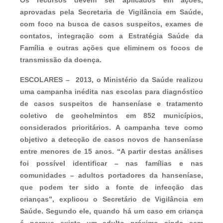
aprovadas pela Secretaria de Vigilância em Saúde,
com foco na busca de casos suspeitos, exames de
contatos, integração com a Estratégia Saúde da
Família e outras ações que eliminem os focos de
transmissão da doença.
ESCOLARES –
2013, o Ministério da Saúde realizou
uma campanha inédita nas escolas para diagnóstico
de casos suspeitos de hanseníase e tratamento
coletivo de geohelmintos em 852 municípios,
considerados prioritários. A campanha teve como
objetivo a detecção de casos novos de hanseníase
entre menores de 15 anos. “A partir destas análises
foi possível identificar – nas famílias e nas
comunidades – adultos portadores da hanseníase,
que podem ter sido a fonte de infecção das
crianças”, explicou o Secretário de Vigilância em
Saúde. Segundo ele, quando há um caso em criança
é porque existe um adulto próximo ainda sem