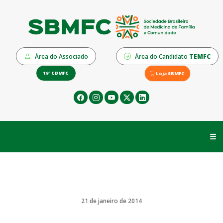
Área do Associado
Área do Candidato
TEMFC
19º CBMFC
Loja SBMFC
☰
21 de janeiro de 2014