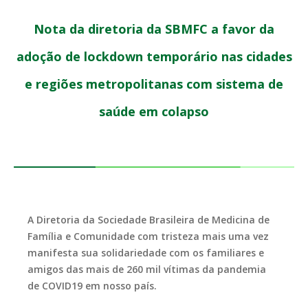
Nota da diretoria da SBMFC a favor da
adoção de lockdown temporário nas cidades
e regiões metropolitanas com sistema de
saúde em colapso
A Diretoria da Sociedade Brasileira de Medicina de
Família e Comunidade com tristeza mais uma vez
manifesta sua solidariedade com os familiares e
amigos das mais de 260 mil vítimas da pandemia
de COVID19 em nosso país.