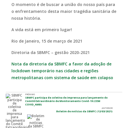
O momento é de buscar a união do nosso país para
o enfrentamento desta maior tragédia sanitária de
nossa história.
A vida está em primeiro lugar!
Rio de Janeiro, 15 de março de 2021
Diretoria da SBMFC – gestão 2020-2021
Nota da diretoria da SBMFC a favor da adoção de
lockdown temporário nas cidades e regiões
metropolitanas com sistema de saúde em colapso
PRÓXIMO
SBMFC participa de coletiva de imprensa para lançamento do
Comitê Extraordinário de Monitoramento Covid-19 (CEM
COVID_AMB)
ANTERIOR
Boletim de notícias da SBMFC (12/03/2021)