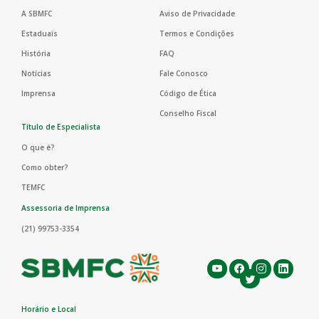
A SBMFC
Aviso de Privacidade
Estaduais
Termos e Condições
História
FAQ
Notícias
Fale Conosco
Imprensa
Código de Ética
Conselho Fiscal
Título de Especialista
O que é?
Como obter?
TEMFC
Assessoria de Imprensa
(21) 99753-3354
Horário e Local