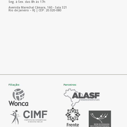
Seg. à Sex. das 8h às 17h
Avenida Marechal Câmara, 160 - Sala 321
Rio de Janeiro – RJ | CEP: 20.020-080
Filiação:
Parceiros: