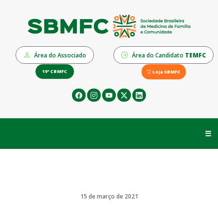
Área do Associado
Área do Candidato
TEMFC
19º CBMFC
Loja SBMFC
☰
15 de março de 2021