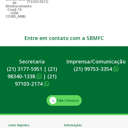
Entre em contato com a SBMFC
Secretaria
Imprensa/Comunicação
(21) 3177-5951
|
(21)
(21) 99753-3354
98340-1338
|
(21)
97103-2174
Fale Conosco
Links Rápidos
Informações