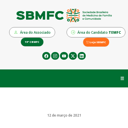
Área do Associado
Área do Candidato
TEMFC
19º CBMFC
Loja SBMFC
☰
12 de março de 2021