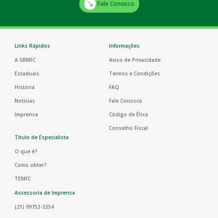
Fale Conosco
Links Rápidos
Informações
A SBMFC
Aviso de Privacidade
Estaduais
Termos e Condições
História
FAQ
Notícias
Fale Conosco
Imprensa
Código de Ética
Conselho Fiscal
Título de Especialista
O que é?
Como obter?
TEMFC
Assessoria de Imprensa
(21) 99753-3354