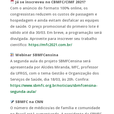
Já se inscreveu no CBMFC/CIMF 2021?
Com o anúncio do formato 100% online, os
congressistas reduzem os custos de passagem e
hospedagem e ainda evitam desfalcar as equipes
de saúde. O preço promocional do primeiro lote é
válido até dia 30/03. Em breve, a programação será
divulgada. Aproveite para inscrever seu trabalho
científico:
https://mfc2021.com.br/
Webinar SBMFCensina
A segunda aula do projeto SBMFCensina será
apresentada por Alcides Miranda, MFC, professor
da UFRGS, com o tema Gestão e Organização dos
Serviços de Saúde, dia 18/03, às 20h. Confira:
https://www.sbmfc.org.br/noticias/sbmfcensina-
segunda-aula/
SBMFC na CNN
O número de médicos/as de família e comunidade
no Brasil está aumentando. A presidente da SBMFC,