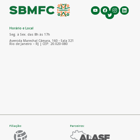
Horário e Local
Seg. à Sex. das 8h às 17h
Avenida Marechal Câmara, 160 - Sala 321
Rio de Janeiro – RJ | CEP: 20.020-080
Filiação:
Parceiros: