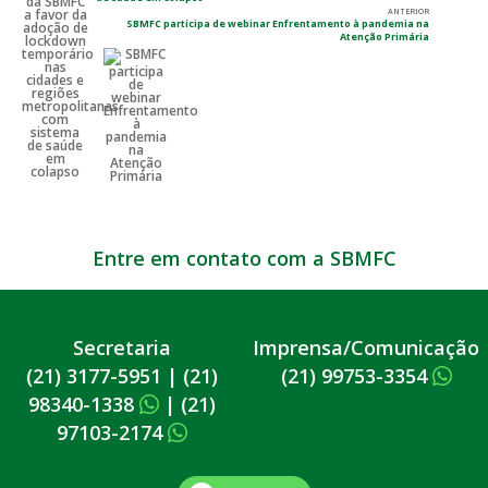
ANTERIOR
SBMFC participa de webinar Enfrentamento à pandemia na
Atenção Primária
Entre em contato com a SBMFC
Secretaria
Imprensa/Comunicação
(21) 3177-5951
|
(21)
(21) 99753-3354
98340-1338
|
(21)
97103-2174