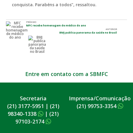
conquista. Parabéns a todos”, ressaltou.
PRÓXIMO
MFC recebe homenagem de médico do ano
ANTERIOR
BMJ publica panorama da saúde no Brasil
Entre em contato com a SBMFC
Secretaria
Imprensa/Comunicação
(21) 3177-5951
|
(21)
(21) 99753-3354
98340-1338
|
(21)
97103-2174