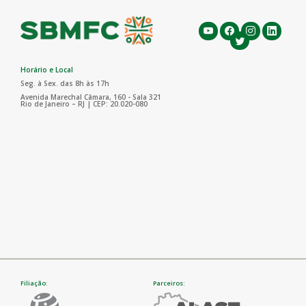
Horário e Local
Seg. à Sex. das 8h às 17h
Avenida Marechal Câmara, 160 - Sala 321
Rio de Janeiro – RJ | CEP: 20.020-080
Filiação:
Parceiros: