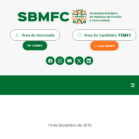
Área do Associado
Área do Candidato
TEMFC
19º CBMFC
Loja SBMFC
☰
14 de dezembro de 2010