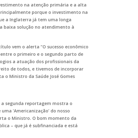
vestimento na atenção primária e a alta
 principalmente porque o investimento na
ue a Inglaterra já tem uma longa
e a baixa solução no atendimento à
ítulo vem o alerta “O sucesso econômico
 entre o primeiro e o segundo parto de
ogios a atuação dos profissionais da
eito de todos, e tivemos de incorporar
ta o Ministro da Saúde José Gomes
l, a segunda reportagem mostra o
e uma ‘Americanização’ do nosso
lerta o Ministro. O bom momento da
ica – que já é subfinanciada e está