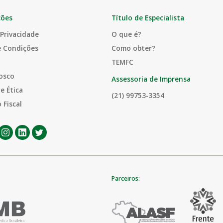
ções
Título de Especialista
 Privacidade
O que é?
e Condições
Como obter?
TEMFC
osco
Assessoria de Imprensa
e Ética
(21) 99753-3354
 Fiscal
Parceiros: