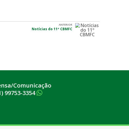
ANTERIOR
Notícias do 11º CBMFC
ensa/Comunicação
1) 99753-3354