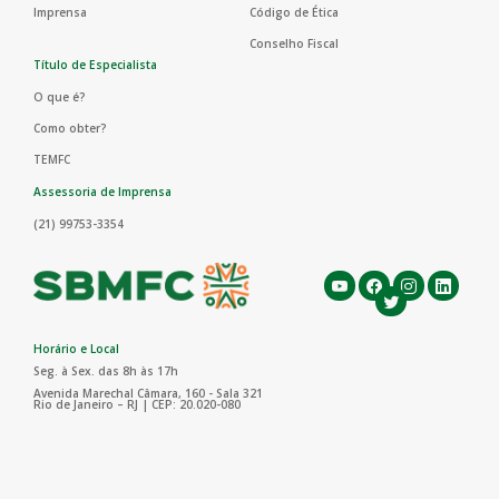
Imprensa
Código de Ética
Conselho Fiscal
Título de Especialista
O que é?
Como obter?
TEMFC
Assessoria de Imprensa
(21) 99753-3354
Horário e Local
Seg. à Sex. das 8h às 17h
Avenida Marechal Câmara, 160 - Sala 321
Rio de Janeiro – RJ | CEP: 20.020-080