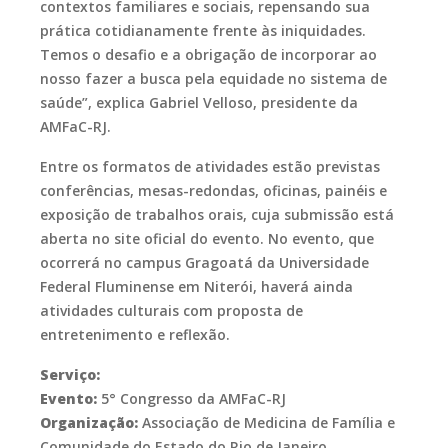
contextos familiares e sociais, repensando sua
prática cotidianamente frente às iniquidades.
Temos o desafio e a obrigação de incorporar ao
nosso fazer a busca pela equidade no sistema de
saúde”
, explica Gabriel Velloso, presidente da
AMFaC-RJ.
Entre os formatos de atividades estão previstas
conferências, mesas-redondas, oficinas, painéis e
exposição de trabalhos orais, cuja submissão está
aberta no site oficial do evento. No evento, que
ocorrerá no campus Gragoatá da Universidade
Federal Fluminense em Niterói, haverá ainda
atividades culturais com proposta de
entretenimento e reflexão.
Serviço:
Evento:
5° Congresso da AMFaC-RJ
Organização:
Associação de Medicina de Família e
Comunidade do Estado do Rio de Janeiro