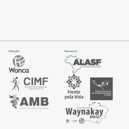
Filiação:
Parceiros: