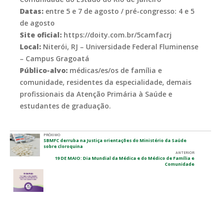
Datas:
entre 5 e 7 de agosto / pré-congresso: 4 e 5
de agosto
Site oficial:
https://doity.com.br/5camfacrj
Local:
Niterói, RJ – Universidade Federal Fluminense
– Campus Gragoatá
Público-alvo:
médicas/es/os de família e
comunidade, residentes da especialidade, demais
profissionais da Atenção Primária à Saúde e
estudantes de graduação.
PRÓXIMO
SBMFC derruba na Justiça orientações do Ministério da Saúde
sobre cloroquina
ANTERIOR
19 DE MAIO: Dia Mundial da Médica e do Médico de Família e
Comunidade