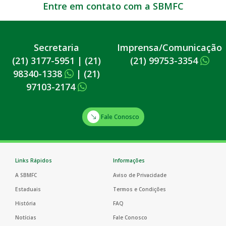
Entre em contato com a SBMFC
Secretaria
Imprensa/Comunicação
(21) 3177-5951
|
(21)
(21) 99753-3354
98340-1338
|
(21)
97103-2174
Fale Conosco
Links Rápidos
Informações
A SBMFC
Aviso de Privacidade
Estaduais
Termos e Condições
História
FAQ
Notícias
Fale Conosco