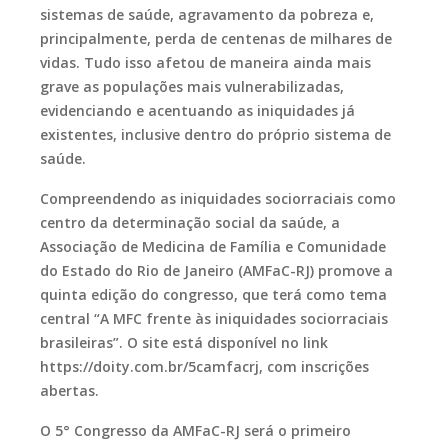
sistemas de saúde, agravamento da pobreza e,
principalmente, perda de centenas de milhares de
vidas. Tudo isso afetou de maneira ainda mais
grave as populações mais vulnerabilizadas,
evidenciando e acentuando as iniquidades já
existentes, inclusive dentro do próprio sistema de
saúde.
Compreendendo as iniquidades sociorraciais como
centro da determinação social da saúde, a
Associação de Medicina de Família e Comunidade
do Estado do Rio de Janeiro (AMFaC-RJ) promove a
quinta edição do congresso, que terá como tema
central
“A MFC frente às iniquidades sociorraciais
brasileiras”
. O site está disponível no link
https://doity.com.br/5camfacrj, com inscrições
abertas.
O 5° Congresso da AMFaC-RJ será o primeiro