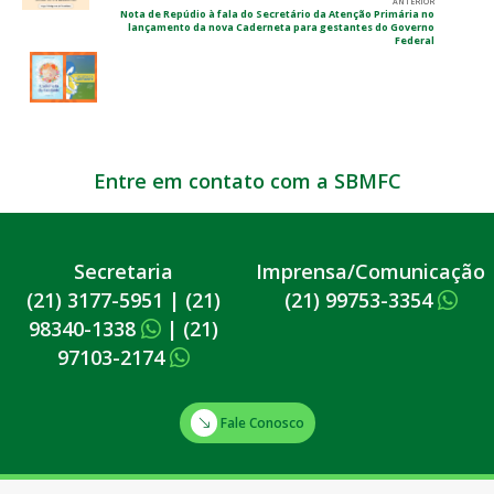
ANTERIOR
Nota de Repúdio à fala do Secretário da Atenção Primária no
lançamento da nova Caderneta para gestantes do Governo
Federal
Entre em contato com a SBMFC
Secretaria
Imprensa/Comunicação
(21) 3177-5951
|
(21)
(21) 99753-3354
98340-1338
|
(21)
97103-2174
Fale Conosco