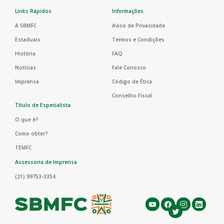
Links Rápidos
Informações
A SBMFC
Aviso de Privacidade
Estaduais
Termos e Condições
História
FAQ
Notícias
Fale Conosco
Imprensa
Código de Ética
Conselho Fiscal
Título de Especialista
O que é?
Como obter?
TEMFC
Assessoria de Imprensa
(21) 99753-3354