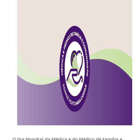
O Dia Mundial da Médica e do Médico de Família e