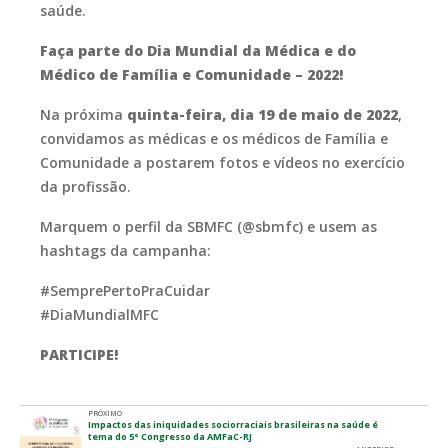
saúde.
Faça parte do Dia Mundial da Médica e do
Médico de Família e Comunidade – 2022!
Na próxima
quinta-feira, dia 19 de maio de 2022
,
convidamos as médicas e os médicos de Família e
Comunidade a postarem fotos e vídeos no exercício
da profissão.
Marquem o perfil da SBMFC (@sbmfc) e usem as
hashtags da campanha:
#SemprePertoPraCuidar
#DiaMundialMFC
PARTICIPE!
PRÓXIMO
Impactos das iniquidades sociorraciais brasileiras na saúde é
tema do 5° Congresso da AMFaC-RJ