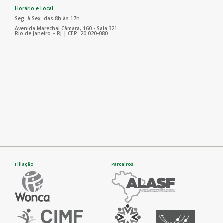
Horário e Local
Seg. à Sex. das 8h às 17h
Avenida Marechal Câmara, 160 - Sala 321
Rio de Janeiro – RJ | CEP: 20.020-080
Filiação:
Parceiros: