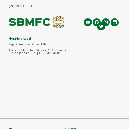
(21) 99753-3354
Horário e Local
Seg. à Sex. das 8h às 17h
Avenida Marechal Câmara, 160 - Sala 321
Rio de Janeiro – RJ | CEP: 20.020-080
Filiação:
Parceiros: