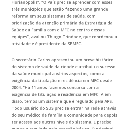
Florianópolis”. “O País precisa aprender com esses
três municípios que estão fazendo uma grande
reforma em seus sistemas de saúde, com
priorização da atenção primária da Estratégia da
Saúde da Família com o MFC no centro dessas
equipes”, avaliou Thiago Trindade, que coordenou a
atividade e é presidente da SBMFC.
O secretário Carlos apresentou um breve histórico
do sistema de saúde da cidade e atribuiu o sucesso
da saúde municipal a vários aspectos, como a
exigência da titulação e residência em MFC desde
2004. “Há 11 anos fazemos concurso com a
exigência de titulação e residência em MFC. Além
disso, temos um sistema que é regulado pela APS.
Todo usuário do SUS precisa entrar na rede através
do seu médico de família e comunidade para depois
ter acesso aos outros níveis do sistema. É preciso
que seja regulado pela atenção básica. O principal