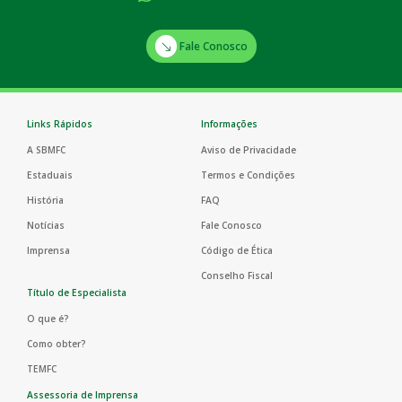
Fale Conosco
Links Rápidos
Informações
A SBMFC
Aviso de Privacidade
Estaduais
Termos e Condições
História
FAQ
Notícias
Fale Conosco
Imprensa
Código de Ética
Conselho Fiscal
Título de Especialista
O que é?
Como obter?
TEMFC
Assessoria de Imprensa