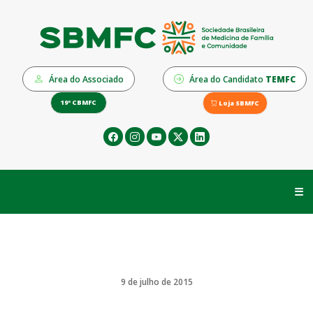
Área do Associado
Área do Candidato
TEMFC
19º CBMFC
Loja SBMFC
☰
9 de julho de 2015