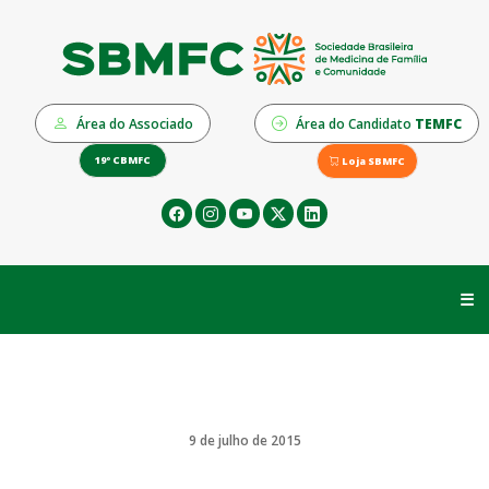
Área do Associado
Área do Candidato
TEMFC
19º CBMFC
Loja SBMFC
☰
9 de julho de 2015