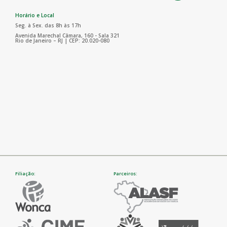
Horário e Local
Seg. à Sex. das 8h às 17h
Avenida Marechal Câmara, 160 - Sala 321
Rio de Janeiro – RJ | CEP: 20.020-080
Filiação:
Parceiros: