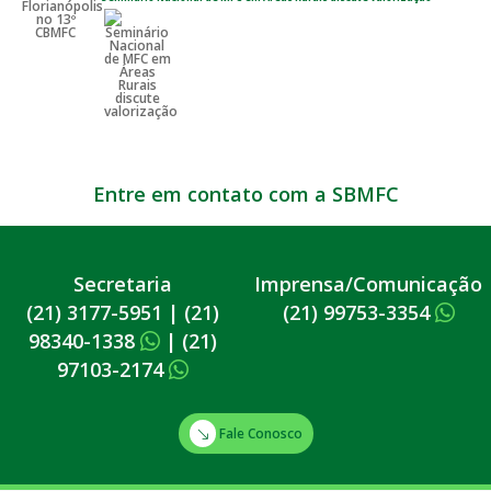
Entre em contato com a SBMFC
Secretaria
Imprensa/Comunicação
(21) 3177-5951
|
(21)
(21) 99753-3354
98340-1338
|
(21)
97103-2174
Fale Conosco