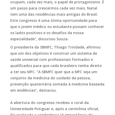
ocupam, cada vez mais, o papel de protagonismo. É
um passo para crescermos cada vez mais. Natal
tem uma das residências mais antigas do Brasil.
Este congresso é uma ótima oportunidade para
que o jovem médico ou estudante possam conhecer
os lados positivos e os desafios da nossa
especialidade”, discursou Souza.
O presidente da SBMFC, Thiago Trindade, afirmou
que um dos objetivos é construir um sistema de
saúde universal com profissionais formados e
qualificados para que cada brasileiro tenha direito
a ter seu MFC. “A SBMFC quer que a MFC seja um
conjunto da medicina do cuidado da pessoa,
prevenção quaternária somada à medicina baseada
em evidências”, destacou.
A abertura do congresso recebeu o coral da
Universidade Potiguar e, após a cerimônia oficial,
foi realizada a conferência “A importância da