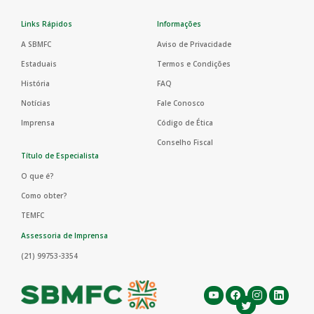
Links Rápidos
Informações
A SBMFC
Aviso de Privacidade
Estaduais
Termos e Condições
História
FAQ
Notícias
Fale Conosco
Imprensa
Código de Ética
Conselho Fiscal
Título de Especialista
O que é?
Como obter?
TEMFC
Assessoria de Imprensa
(21) 99753-3354