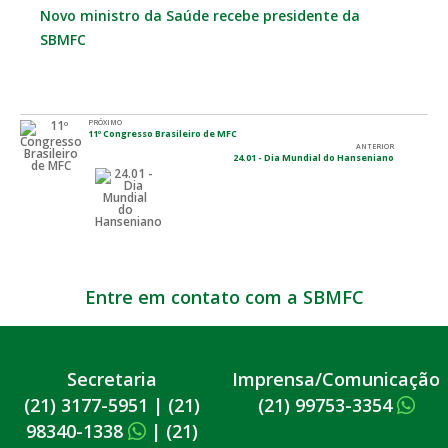
Novo ministro da Saúde recebe presidente da
SBMFC
PRÓXIMO
11º Congresso Brasileiro de MFC
ANTERIOR
24.01 - Dia Mundial do Hanseniano
Entre em contato com a SBMFC
Secretaria
Imprensa/Comunicação
(21) 3177-5951
|
(21)
(21) 99753-3354
98340-1338
|
(21)