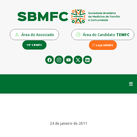
Área do Associado
Área do Candidato
TEMFC
19º CBMFC
Loja SBMFC
☰
24 de janeiro de 2011