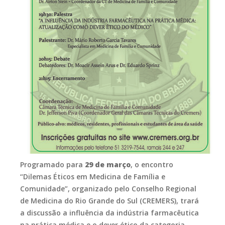
Programado para
29 de março
, o encontro
“Dilemas Éticos em Medicina de Família e
Comunidade”, organizado pelo Conselho Regional
de Medicina do Rio Grande do Sul (CREMERS), trará
a discussão a influência da indústria farmacêutica
na prática médica e o dever ético da categoria