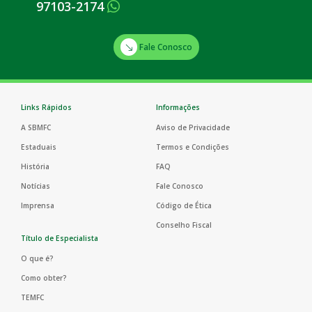
97103-2174
Fale Conosco
Links Rápidos
Informações
A SBMFC
Aviso de Privacidade
Estaduais
Termos e Condições
História
FAQ
Notícias
Fale Conosco
Imprensa
Código de Ética
Conselho Fiscal
Título de Especialista
O que é?
Como obter?
TEMFC