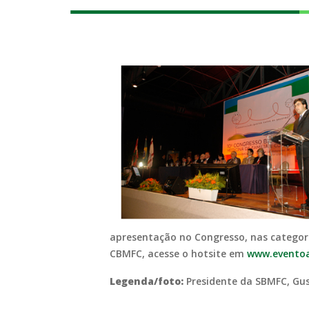
apresentação no Congresso, nas categori
CBMFC, acesse o hotsite em
www.eventoa
Legenda/foto:
Presidente da SBMFC, Gus