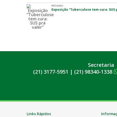
PRÓXIMO
Exposição “Tuberculose tem cura: SUS p
Secretaria
(21) 3177-5951
|
(21) 98340-1338
Links Rápidos
Informa