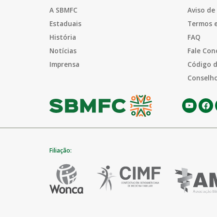
A SBMFC
Aviso de
Estaduais
Termos 
História
FAQ
Notícias
Fale Con
Imprensa
Código d
Conselho
Filiação: