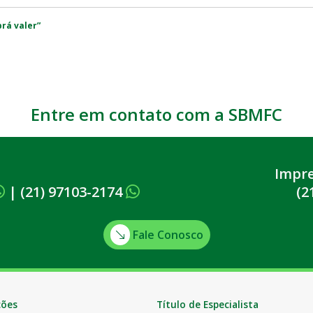
rá valer”
Entre em contato com a SBMFC
Impr
|
(21) 97103-2174
(2
Fale Conosco
ções
Título de Especialista