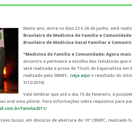
Neste ano, entre os dias 23 e 26 de junho, será real
Brasileiro de Medicina de Família e Comunidade
Brasileiro de Medicina Geral Familiar e Comunit
“Medicina de Família e Comunidade: Agora mai
encontro e permeará a escolha das temáticas que ir
será realizada a prova de Título de Especialista em
realizado pela SBMFC. (
veja aqui
o resultado do últ
5/12/2010)
Vale lembrar que até o dia 15 de fevereiro, é possív
as oral e/ou pôster. Para informações sobre requisitos para pa
ll.com.br/familia2011/
tavo Gusso, em discurso de abertura do 10º CBMFC, realizado há