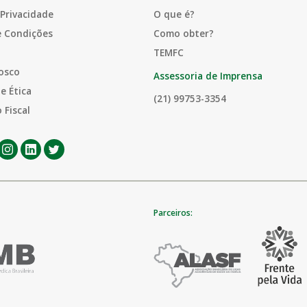
 Privacidade
O que é?
e Condições
Como obter?
TEMFC
osco
Assessoria de Imprensa
e Ética
(21) 99753-3354
 Fiscal
Parceiros: