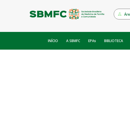
Áre
INÍCIO
EPAs
A SBMFC
BIBLIOTECA