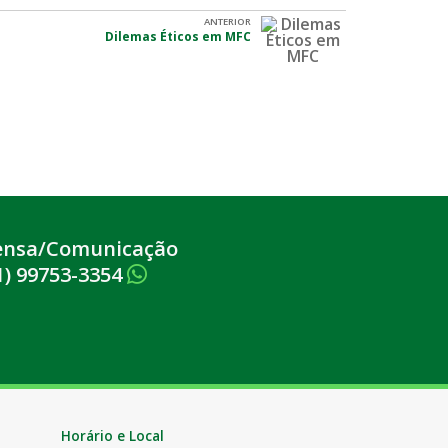
ANTERIOR
Dilemas Éticos em MFC
ensa/Comunicação
1) 99753-3354
Horário e Local