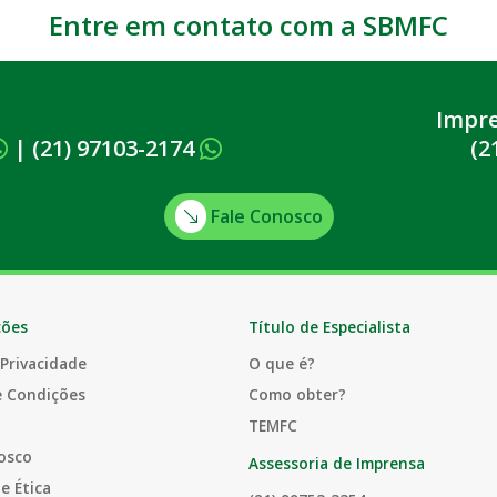
Entre em contato com a SBMFC
Impr
|
(21) 97103-2174
(2
Fale Conosco
ções
Título de Especialista
 Privacidade
O que é?
e Condições
Como obter?
TEMFC
osco
Assessoria de Imprensa
e Ética