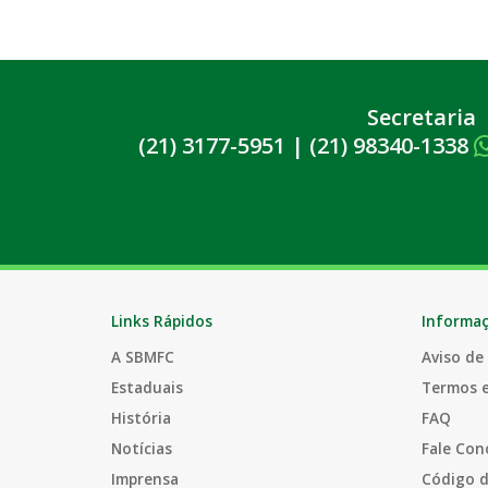
Secretaria
(21) 3177-5951
|
(21) 98340-1338
Links Rápidos
Informa
A SBMFC
Aviso de
Estaduais
Termos 
História
FAQ
Notícias
Fale Con
Imprensa
Código d