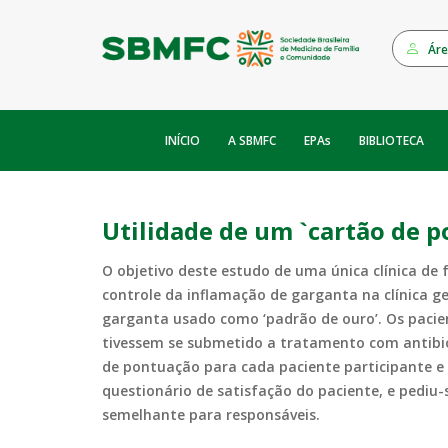
Áre
INÍCIO
EPAs
A SBMFC
BIBLIOTECA
Utilidade de um `cartão de 
O objetivo deste estudo de uma única clínica de 
controle da inflamação de garganta na clínica 
garganta usado como ‘padrão de ouro’. Os pacie
tivessem se submetido a tratamento com antibió
de pontuação para cada paciente participante e
questionário de satisfação do paciente, e pediu
semelhante para responsáveis.