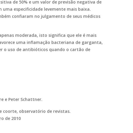
sitiva de 50% e um valor de previsão negativa de
m uma especificidade levemente mais baixa.
também confiaram no julgamento de seus médicos
penas moderada, isto significa que ele é mais
 favorece uma inflamação bacteriana de garganta,
er o uso de antibióticos quando o cartão de
re e Peter Schattner.
 coorte, observatório de revistas.
ro de 2010