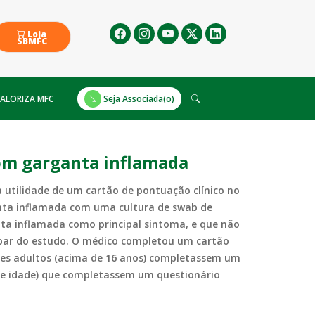
Loja
SBMFC
ALORIZA MFC
Seja Associada(o)
com garganta inflamada
 a utilidade de um cartão de pontuação clínico no
anta inflamada com uma cultura de swab de
ta inflamada como principal sintoma, e que não
ipar do estudo. O médico completou um cartão
ntes adultos (acima de 16 anos) completassem um
 de idade) que completassem um questionário