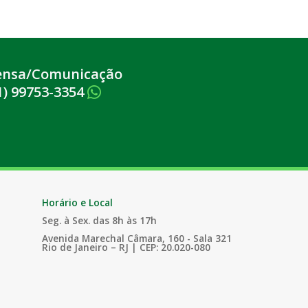
ensa/Comunicação
1) 99753-3354
Horário e Local
Seg. à Sex. das 8h às 17h
Avenida Marechal Câmara, 160 - Sala 321
Rio de Janeiro – RJ | CEP: 20.020-080