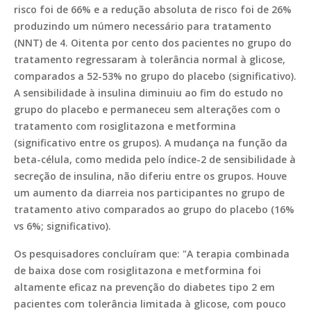
risco foi de 66% e a redução absoluta de risco foi de 26%
produzindo um número necessário para tratamento
(NNT) de 4. Oitenta por cento dos pacientes no grupo do
tratamento regressaram à tolerância normal à glicose,
comparados a 52-53% no grupo do placebo (significativo).
A sensibilidade à insulina diminuiu ao fim do estudo no
grupo do placebo e permaneceu sem alterações com o
tratamento com rosiglitazona e metformina
(significativo entre os grupos). A mudança na função da
beta-célula, como medida pelo índice-2 de sensibilidade à
secreção de insulina, não diferiu entre os grupos. Houve
um aumento da diarreia nos participantes no grupo de
tratamento ativo comparados ao grupo do placebo (16%
vs 6%; significativo).
Os pesquisadores concluíram que: "A terapia combinada
de baixa dose com rosiglitazona e metformina foi
altamente eficaz na prevenção do diabetes tipo 2 em
pacientes com tolerância limitada à glicose, com pouco