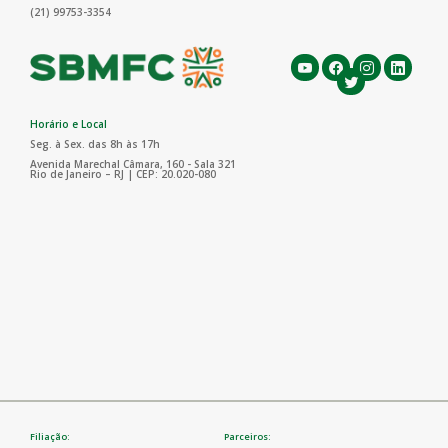
(21) 99753-3354
Horário e Local
Seg. à Sex. das 8h às 17h
Avenida Marechal Câmara, 160 - Sala 321
Rio de Janeiro – RJ | CEP: 20.020-080
Filiação:
Parceiros: