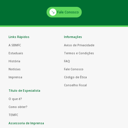
Fale Conosco
Links Rápidos
Informações
A SBMFC
Aviso de Privacidade
Estaduais
Termos e Condições
História
FAQ
Notícias
Fale Conosco
Imprensa
Código de Ética
Conselho Fiscal
Título de Especialista
O que é?
Como obter?
TEMFC
Assessoria de Imprensa