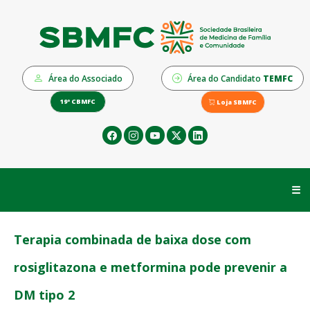
Área do Associado
Área do Candidato
TEMFC
19º CBMFC
Loja SBMFC
☰
Terapia combinada de baixa dose com
rosiglitazona e metformina pode prevenir a
DM tipo 2