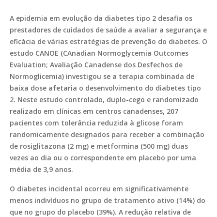
A epidemia em evolução da diabetes tipo 2 desafia os
prestadores de cuidados de saúde a avaliar a segurança e
eficácia de várias estratégias de prevenção do diabetes. O
estudo CANOE (
CAnadian Normoglycemia Outcomes
Evaluation
; Avaliação Canadense dos Desfechos de
Normoglicemia) investigou se a terapia combinada de
baixa dose afetaria o desenvolvimento do diabetes tipo
2. Neste estudo controlado, duplo-cego e randomizado
realizado em clínicas em centros canadenses, 207
pacientes com tolerância reduzida à glicose foram
randomicamente designados para receber a combinação
de rosiglitazona (2 mg) e metformina (500 mg) duas
vezes ao dia ou o correspondente em placebo por uma
média de 3,9 anos.
O diabetes incidental ocorreu em significativamente
menos indivíduos no grupo de tratamento ativo (14%) do
que no grupo do placebo (39%). A redução relativa de