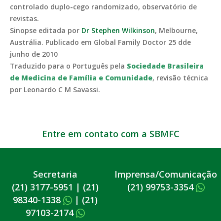
controlado duplo-cego randomizado, observatório de
revistas.
Sinopse editada por
Dr Stephen Wilkinson
, Melbourne,
Austrália. Publicado em Global Family Doctor 25 dde
junho de 2010
Traduzido para o Português pela
Sociedade Brasileira
de Medicina de Família e Comunidade
, revisão técnica
por Leonardo C M Savassi.
Entre em contato com a SBMFC
Secretaria
Imprensa/Comunicação
(21) 3177-5951
|
(21)
(21) 99753-3354
98340-1338
|
(21)
97103-2174