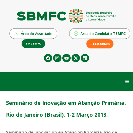
Área do Associado
Área do Candidato
TEMFC
19º CBMFC
Loja SBMFC
☰
Seminário de Inovação em Atenção Primária,
Río de Janeiro (Brasil), 1-2 Março 2013.
Seminario de Innovación en Atención Primaria, Río de