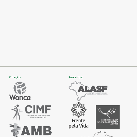
Filiação:
Parceiros: