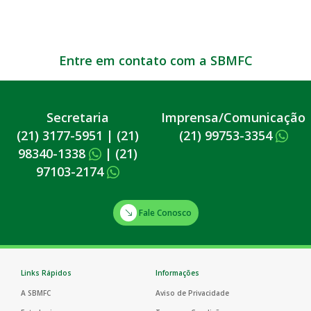
Entre em contato com a SBMFC
Secretaria
Imprensa/Comunicação
(21) 3177-5951
|
(21)
(21) 99753-3354
98340-1338
|
(21)
97103-2174
Fale Conosco
Links Rápidos
Informações
A SBMFC
Aviso de Privacidade