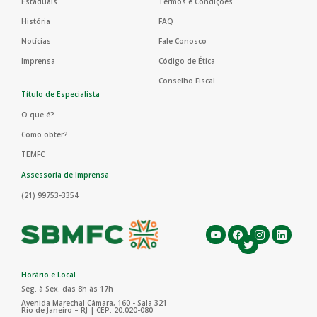
Estaduais
Termos e Condições
História
FAQ
Notícias
Fale Conosco
Imprensa
Código de Ética
Conselho Fiscal
Título de Especialista
O que é?
Como obter?
TEMFC
Assessoria de Imprensa
(21) 99753-3354
Horário e Local
Seg. à Sex. das 8h às 17h
Avenida Marechal Câmara, 160 - Sala 321
Rio de Janeiro – RJ | CEP: 20.020-080