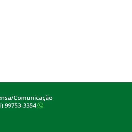
ensa/Comunicação
1) 99753-3354