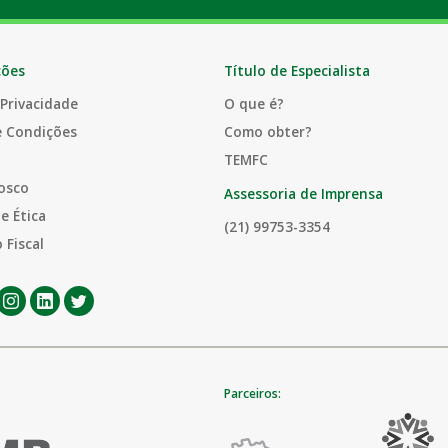
ções
Título de Especialista
 Privacidade
O que é?
e Condições
Como obter?
TEMFC
osco
Assessoria de Imprensa
e Ética
(21) 99753-3354
 Fiscal
Parceiros: