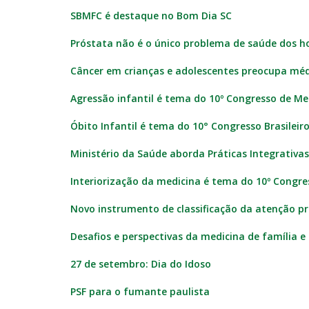
SBMFC é destaque no Bom Dia SC
Próstata não é o único problema de saúde dos ho
Câncer em crianças e adolescentes preocupa méd
Agressão infantil é tema do 10º Congresso de M
Óbito Infantil é tema do 10° Congresso Brasilei
Ministério da Saúde aborda Práticas Integrativa
Interiorização da medicina é tema do 10º Congr
Novo instrumento de classificação da atenção pr
Desafios e perspectivas da medicina de família e
27 de setembro: Dia do Idoso
PSF para o fumante paulista