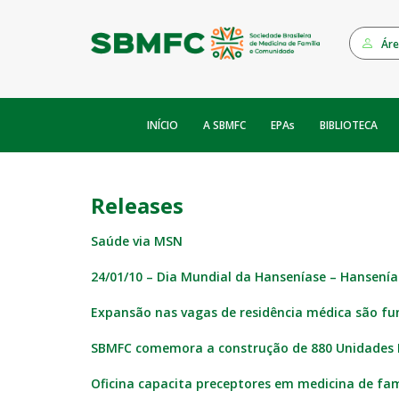
Áre
INÍCIO
EPAs
A SBMFC
BIBLIOTECA
Releases
Saúde via MSN
24/01/10 – Dia Mundial da Hanseníase – Hansenía
Expansão nas vagas de residência médica são fun
SBMFC comemora a construção de 880 Unidades 
Oficina capacita preceptores em medicina de fa