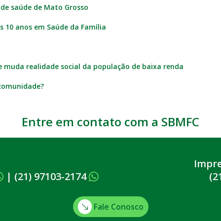
 de saúde de Mato Grosso
 10 anos em Saúde da Família
 muda realidade social da população de baixa renda
 comunidade?
Entre em contato com a SBMFC
Impr
|
(21) 97103-2174
(2
Fale Conosco