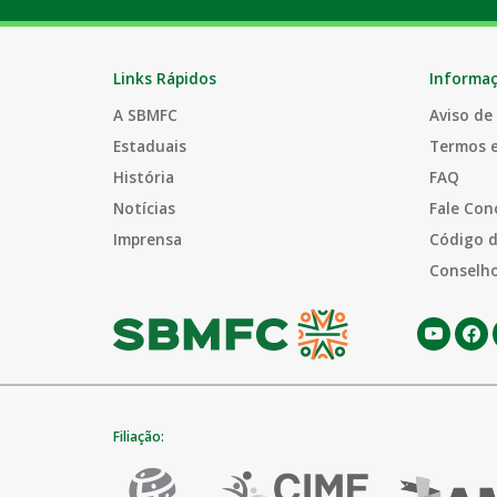
Links Rápidos
Informa
A SBMFC
Aviso de
Estaduais
Termos 
História
FAQ
Notícias
Fale Con
Imprensa
Código d
Conselho
Filiação: