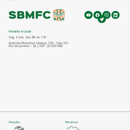
Horário e Local
Seg. à Sex. das 8h às 17h
Avenida Marechal Câmara, 160 - Sala 321
Rio de Janeiro – RJ | CEP: 20.020-080
Filiação:
Parceiros: