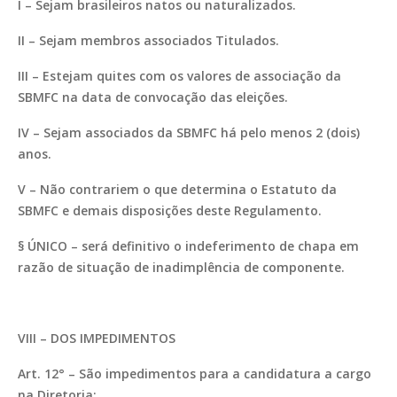
I – Sejam brasileiros natos ou naturalizados.
II – Sejam membros associados Titulados.
III – Estejam quites com os valores de associação da
SBMFC na data de convocação das eleições.
IV – Sejam associados da SBMFC há pelo menos 2 (dois)
anos.
V – Não contrariem o que determina o Estatuto da
SBMFC e demais disposições deste Regulamento.
§ ÚNICO – será definitivo o indeferimento de chapa em
razão de situação de inadimplência de componente.
VIII – DOS IMPEDIMENTOS
Art. 12° – São impedimentos para a candidatura a cargo
na Diretoria: