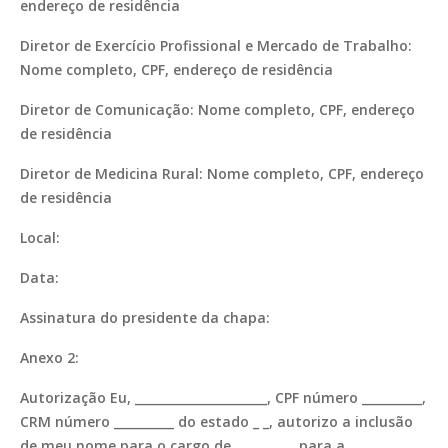
endereço de residência
Diretor de Exercício Profissional e Mercado de Trabalho:
Nome completo, CPF, endereço de residência
Diretor de Comunicação: Nome completo, CPF, endereço
de residência
Diretor de Medicina Rural: Nome completo, CPF, endereço
de residência
Local:
Data:
Assinatura do presidente da chapa:
Anexo 2:
Autorização Eu, ______________________, CPF número __________,
CRM número __________ do estado _ _, autorizo a inclusão
de meu nome para o cargo de __________ para a