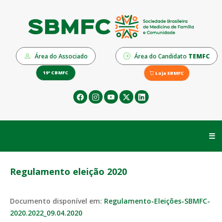
Área do Associado
Área do Candidato
TEMFC
19º CBMFC
Loja SBMFC
☰
Regulamento eleição 2020
Documento disponível em:
Regulamento-Eleições-SBMFC-
2020.2022_09.04.2020