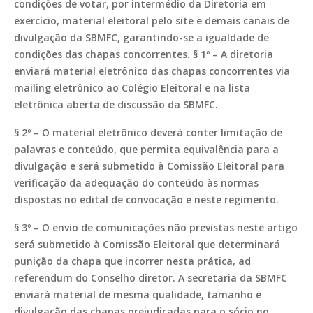
condições de votar, por intermédio da Diretoria em
exercício, material eleitoral pelo site e demais canais de
divulgação da SBMFC, garantindo-se a igualdade de
condições das chapas concorrentes. § 1º – A diretoria
enviará material eletrônico das chapas concorrentes via
mailing eletrônico ao Colégio Eleitoral e na lista
eletrônica aberta de discussão da SBMFC.
§ 2º – O material eletrônico deverá conter limitação de
palavras e conteúdo, que permita equivalência para a
divulgação e será submetido à Comissão Eleitoral para
verificação da adequação do conteúdo às normas
dispostas no edital de convocação e neste regimento.
§ 3º – O envio de comunicações não previstas neste artigo
será submetido à Comissão Eleitoral que determinará
punição da chapa que incorrer nesta prática, ad
referendum do Conselho diretor. A secretaria da SBMFC
enviará material de mesma qualidade, tamanho e
divulgação das chapas prejudicadas para o sócio no