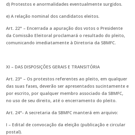
d) Protestos e anormalidades eventualmente surgidos.
e) A relação nominal dos candidatos eleitos.
Art. 22° – Encerrada a apuração dos votos o Presidente
da Comissão Eleitoral proclamará o resultado do pleito,
comunicando imediatamente à Diretoria da SBMFC.
XI – DAS DISPOSIÇÕES GERAIS E TRANSITÓRIA
Art. 23° – Os protestos referentes ao pleito, em qualquer
das suas fases, deverão ser apresentados sucintamente e
por escrito, por qualquer membro associado da SBMFC,
no uso de seu direito, até o encerramento do pleito.
Art. 24°- A secretaria da SBMFC manterá em arquivo:
I – Edital de convocação da eleição (publicação e circular
postal).