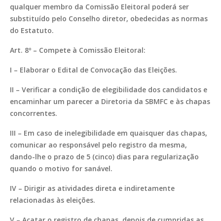
qualquer membro da Comissão Eleitoral poderá ser
substituído pelo Conselho diretor, obedecidas as normas
do Estatuto.
Art. 8º – Compete à Comissão Eleitoral:
I – Elaborar o Edital de Convocação das Eleições.
II – Verificar a condição de elegibilidade dos candidatos e
encaminhar um parecer a Diretoria da SBMFC e às chapas
concorrentes.
III – Em caso de inelegibilidade em quaisquer das chapas,
comunicar ao responsável pelo registro da mesma,
dando-lhe o prazo de 5 (cinco) dias para regularização
quando o motivo for sanável.
IV – Dirigir as atividades direta e indiretamente
relacionadas às eleições.
V – Acatar o registro de chapas, depois de cumpridas as