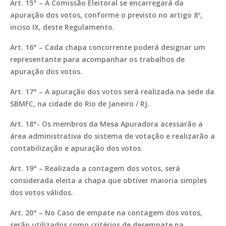
Art. 15° – A Comissão Eleitoral se encarregará da
apuração dos votos, conforme o previsto no artigo 8º,
inciso IX, deste Regulamento.
Art. 16° – Cada chapa concorrente poderá designar um
representante para acompanhar os trabalhos de
apuração dos votos.
Art. 17° – A apuração dos votos será realizada na sede da
SBMFC, na cidade do Rio de Janeiro / RJ.
Art. 18°- Os membros da Mesa Apuradora acessarão a
área administrativa do sistema de votação e realizarão a
contabilização e apuração dos votos.
Art. 19° – Realizada a contagem dos votos, será
considerada eleita a chapa que obtiver maioria simples
dos votos válidos.
Art. 20° – No Caso de empate na contagem dos votos,
serão utilizados como critérios de desempate na