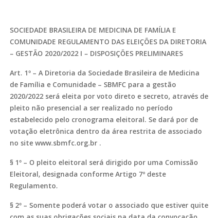
SOCIEDADE BRASILEIRA DE MEDICINA DE FAMÍLIA E
COMUNIDADE REGULAMENTO DAS ELEIÇÕES DA DIRETORIA
– GESTÃO 2020/2022 I – DISPOSIÇÕES PRELIMINARES
Art. 1º – A Diretoria da Sociedade Brasileira de Medicina
de Família e Comunidade – SBMFC para a gestão
2020/2022 será eleita por voto direto e secreto, através de
pleito não presencial a ser realizado no período
estabelecido pelo cronograma eleitoral. Se dará por de
votação eletrônica dentro da área restrita de associado
no site www.sbmfc.org.br .
§ 1º – O pleito eleitoral será dirigido por uma Comissão
Eleitoral, designada conforme Artigo 7º deste
Regulamento.
§ 2º – Somente poderá votar o associado que estiver quite
com as suas obrigações sociais na data da convocação