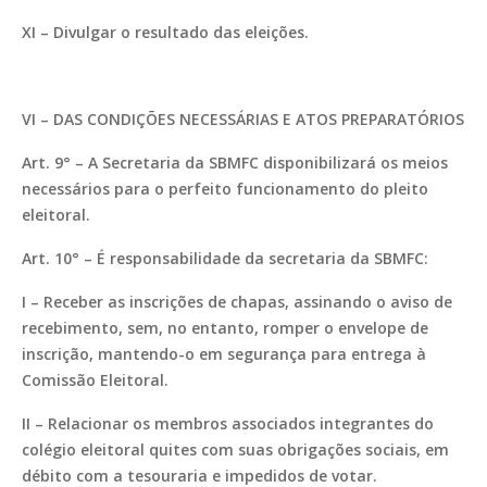
XI – Divulgar o resultado das eleições.
VI – DAS CONDIÇÕES NECESSÁRIAS E ATOS PREPARATÓRIOS
Art. 9° – A Secretaria da SBMFC disponibilizará os meios
necessários para o perfeito funcionamento do pleito
eleitoral.
Art. 10° – É responsabilidade da secretaria da SBMFC:
I – Receber as inscrições de chapas, assinando o aviso de
recebimento, sem, no entanto, romper o envelope de
inscrição, mantendo-o em segurança para entrega à
Comissão Eleitoral.
II – Relacionar os membros associados integrantes do
colégio eleitoral quites com suas obrigações sociais, em
débito com a tesouraria e impedidos de votar.