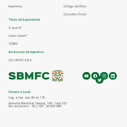
Imprensa
Código de Ética
Conselho Fiscal
Título de Especialista
O que é?
Como obter?
TEMFC
Assessoria de Imprensa
(21) 99753-3354
Horário e Local
Seg. à Sex. das 8h às 17h
Avenida Marechal Câmara, 160 - Sala 321
Rio de Janeiro – RJ | CEP: 20.020-080