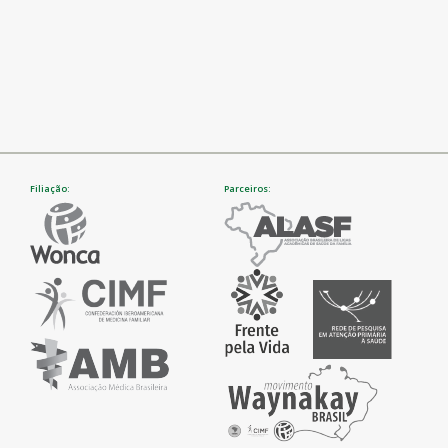
Filiação:
Parceiros: