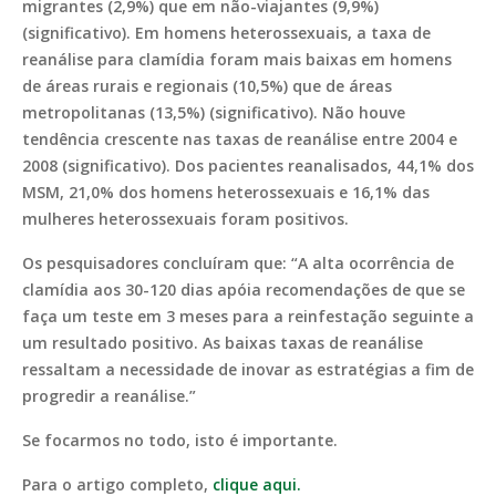
migrantes (2,9%) que em não-viajantes (9,9%)
(significativo). Em homens heterossexuais, a taxa de
reanálise para clamídia foram mais baixas em homens
de áreas rurais e regionais (10,5%) que de áreas
metropolitanas (13,5%) (significativo). Não houve
tendência crescente nas taxas de reanálise entre 2004 e
2008 (significativo). Dos pacientes reanalisados, 44,1% dos
MSM, 21,0% dos homens heterossexuais e 16,1% das
mulheres heterossexuais foram positivos.
Os pesquisadores concluíram que: “A alta ocorrência de
clamídia aos 30-120 dias apóia recomendações de que se
faça um teste em 3 meses para a reinfestação seguinte a
um resultado positivo. As baixas taxas de reanálise
ressaltam a necessidade de inovar as estratégias a fim de
progredir a reanálise.”
Se focarmos no todo, isto é importante.
Para o artigo completo,
clique aqui.