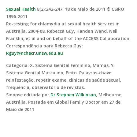
Sexual Health
8(2):242-247, 18 de Maio de 2011 © CSIRO
1996-2011
Re-testing for chlamydia at sexual health services in
Australia, 2004-08. Rebecca Guy, Handan Wand, Neil
Franklin, et al and on behalf of the ACCESS Collaboration.
Correspondência para Rebecca Guy:
Rguy@nchecr.unsw.edu.au
Categoria: X. Sistema Genital Feminino, Mamas, Y.
Sistema Genital Masculino, Peito. Palavras-chave:
reinfestação, repetir exame, clínicas de saúde sexual,
frequência, observatório de revistas.
Sinopse editada por
Dr Stephen Wilkinson
, Melbourne,
Austrália. Postada em Global Family Doctor em 27 de
Maio de 2011