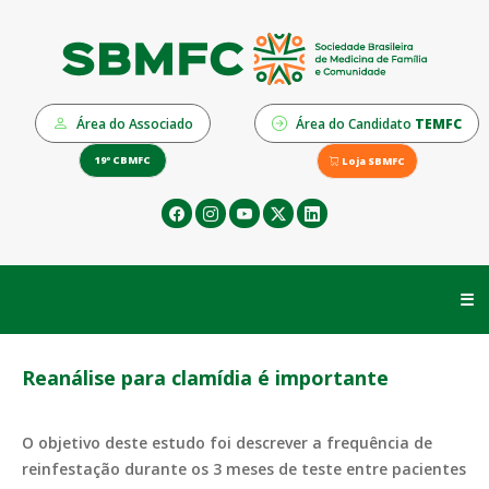
Área do Associado
Área do Candidato
TEMFC
19º CBMFC
Loja SBMFC
☰
Reanálise para clamídia é importante
O objetivo deste estudo foi descrever a frequência de
reinfestação durante os 3 meses de teste entre pacientes