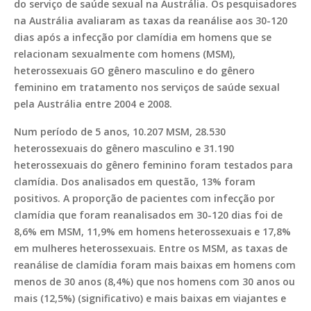
do serviço de saúde sexual na Austrália. Os pesquisadores
na Austrália avaliaram as taxas da reanálise aos 30-120
dias após a infecção por clamídia em homens que se
relacionam sexualmente com homens (MSM),
heterossexuais GO gênero masculino e do gênero
feminino em tratamento nos serviços de saúde sexual
pela Austrália entre 2004 e 2008.
Num período de 5 anos, 10.207 MSM, 28.530
heterossexuais do gênero masculino e 31.190
heterossexuais do gênero feminino foram testados para
clamídia. Dos analisados em questão, 13% foram
positivos. A proporção de pacientes com infecção por
clamídia que foram reanalisados em 30-120 dias foi de
8,6% em MSM, 11,9% em homens heterossexuais e 17,8%
em mulheres heterossexuais. Entre os MSM, as taxas de
reanálise de clamídia foram mais baixas em homens com
menos de 30 anos (8,4%) que nos homens com 30 anos ou
mais (12,5%) (significativo) e mais baixas em viajantes e