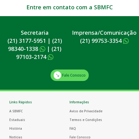
Entre em contato com a SBMFC
Secretaria
Imprensa/Comunicação
(21) 3177-5951
|
(21)
(21) 99753-3354
98340-1338
|
(21)
97103-2174
Fale Conosco
Links Rápidos
Informações
A SBMFC
Aviso de Privacidade
Estaduais
Termos e Condições
História
FAQ
Notícias
Fale Conosco