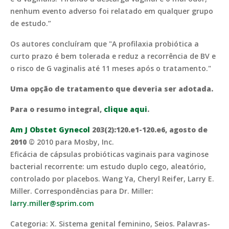
nenhum evento adverso foi relatado em qualquer grupo
de estudo.”
Os autores concluíram que "A profilaxia probiótica a
curto prazo é bem tolerada e reduz a recorrência de BV e
o risco de G vaginalis até 11 meses após o tratamento."
Uma opção de tratamento que deveria ser adotada.
Para o resumo integral,
clique aqui
.
Am J Obstet Gynecol
203(2):120.e1-120.e6, agosto de
2010
© 2010 para Mosby, Inc.
Eficácia de cápsulas probióticas vaginais para vaginose
bacterial recorrente: um estudo duplo cego, aleatório,
controlado por placebos. Wang Ya, Cheryl Reifer, Larry E.
Miller. Correspondências para Dr. Miller:
larry.miller@sprim.com
Categoria: X. Sistema genital feminino, Seios. Palavras-