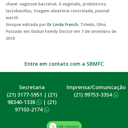
chave: vaginose bacterial, G vaginalis, probióticos,
lactobacillus, triagem aleatória controlada, journal
watch.
Sinopse editada por
Dr Linda French
, Toledo, Ohio.
Postado em Global Family Doctor em 7 de setembro de
2010
Entre em contato com a SBMFC
Secretaria
Imprensa/Comunicação
(21) 3177-5951
|
(21)
(21) 99753-3354
98340-1338
|
(21)
97103-2174
Fale Conosco