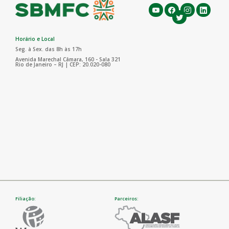
Horário e Local
Seg. à Sex. das 8h às 17h
Avenida Marechal Câmara, 160 - Sala 321
Rio de Janeiro – RJ | CEP: 20.020-080
Filiação:
Parceiros: