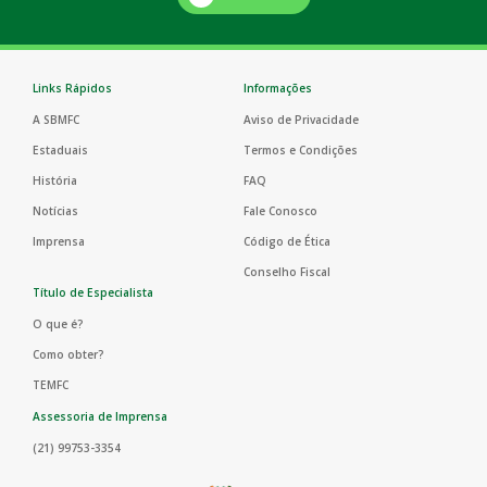
Links Rápidos
Informações
A SBMFC
Aviso de Privacidade
Estaduais
Termos e Condições
História
FAQ
Notícias
Fale Conosco
Imprensa
Código de Ética
Conselho Fiscal
Título de Especialista
O que é?
Como obter?
TEMFC
Assessoria de Imprensa
(21) 99753-3354