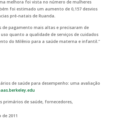
uma melhora foi vista no número de mulheres
mbém foi estimado um aumento de 0,157 desvios
ncias pré-natais de Ruanda.
s de pagamento mais altas e precisaram de
 uso quanto a qualidade de serviços de cuidados
nto do Milênio para a saúde materna e infantil.”
mários de saúde para desempenho: uma avaliação
aas.berkeley.edu
os primários de saúde, fornecedores,
o de 2011