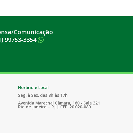
ensa/Comunicação
1) 99753-3354
Horário e Local
Seg. à Sex. das 8h às 17h
Avenida Marechal Câmara, 160 - Sala 321
Rio de Janeiro – RJ | CEP: 20.020-080