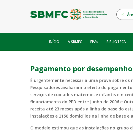
Áre
INÍCIO
EPAs
A SBMFC
BIBLIOTECA
Pagamento por desempenho p
É urgentemente necessária uma prova sobre os m
Pesquisadores avaliaram o efeito do pagamento
serviços de cuidados maternos e infantis em cen
financiamento do PPD entre Junho de 2006 e Out
receita até 23 meses após a linha de base do es
instalações e 2158 domicílios na linha de base e 
O modelo estimou que as instalações no grupo 