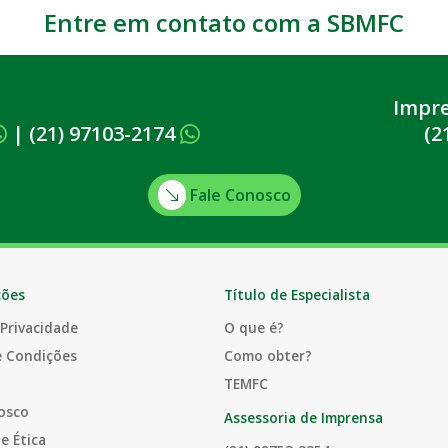
Entre em contato com a SBMFC
Impr
|
(21) 97103-2174
(2
Fale Conosco
ções
Título de Especialista
 Privacidade
O que é?
e Condições
Como obter?
TEMFC
osco
Assessoria de Imprensa
e Ética