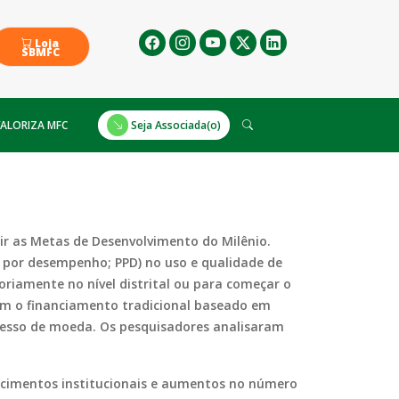
Loja
SBMFC
ALORIZA MFC
Seja Associada(o)
r as Metas de Desenvolvimento do Milênio.
por desempenho; PPD) no uso e qualidade de
oriamente no nível distrital ou para começar o
com o financiamento tradicional baseado em
remesso de moeda. Os pesquisadores analisaram
cimentos institucionais e aumentos no número