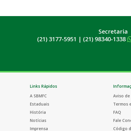
Secretaria
(21) 3177-5951
|
(21) 98340-1338
Links Rápidos
Informa
A SBMFC
Aviso de
Estaduais
Termos 
História
FAQ
Notícias
Fale Con
Imprensa
Código d