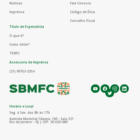
Notícias
Fale Conosco
Imprensa
Código de Ética
Conselho Fiscal
Título de Especialista
O que é?
Como obter?
TEMFC
Assessoria de Imprensa
(21) 99753-3354
Horário e Local
Seg. à Sex. das 8h às 17h
Avenida Marechal Câmara, 160 - Sala 321
Rio de Janeiro – RJ | CEP: 20.020-080