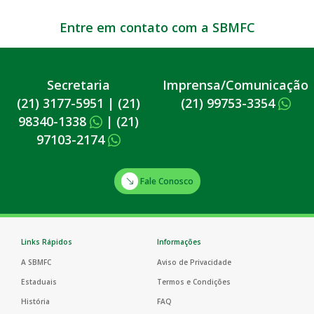
Entre em contato com a SBMFC
Secretaria
Imprensa/Comunicação
(21) 3177-5951
|
(21)
(21) 99753-3354
98340-1338
|
(21)
97103-2174
Fale Conosco
Links Rápidos
Informações
A SBMFC
Aviso de Privacidade
Estaduais
Termos e Condições
História
FAQ