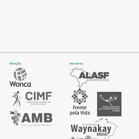
Filiação:
Parceiros: