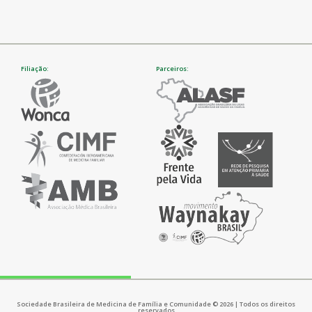
Filiação:
Parceiros:
Sociedade Brasileira de Medicina de Família e Comunidade © 2026 | Todos os direitos
reservados