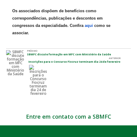
Os associados dispõem de benefícios como
correspondências, publicações e descontos em
congressos da especialidade. Confira
aqui
como se
associar.
PRÓXIMO
SBMFC discute formação em MFC com Ministério da Saúde
ANTERIOR
Inscrições para o Concurso Fiocruz terminam dia 24 de fevereiro
Entre em contato com a SBMFC