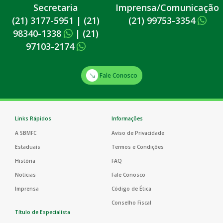
Secretaria
Imprensa/Comunicação
(21) 3177-5951
|
(21)
(21) 99753-3354
98340-1338
|
(21)
97103-2174
Fale Conosco
Links Rápidos
Informações
A SBMFC
Aviso de Privacidade
Estaduais
Termos e Condições
História
FAQ
Notícias
Fale Conosco
Imprensa
Código de Ética
Conselho Fiscal
Título de Especialista