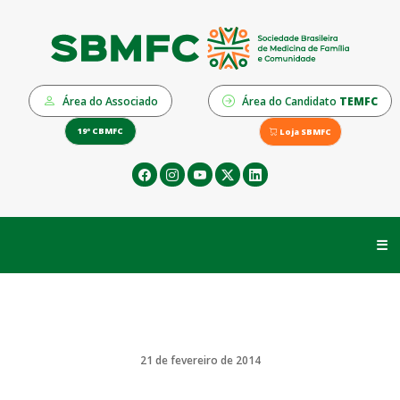
Área do Associado
Área do Candidato
TEMFC
19º CBMFC
Loja SBMFC
☰
21 de fevereiro de 2014