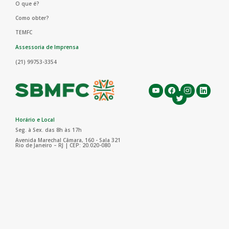
O que é?
Como obter?
TEMFC
Assessoria de Imprensa
(21) 99753-3354
Horário e Local
Seg. à Sex. das 8h às 17h
Avenida Marechal Câmara, 160 - Sala 321
Rio de Janeiro – RJ | CEP: 20.020-080