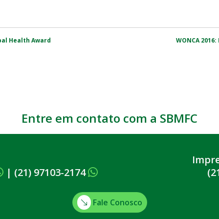
al Health Award
WONCA 2016: 
Entre em contato com a SBMFC
Impr
|
(21) 97103-2174
(2
Fale Conosco