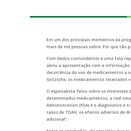
Em um dos principais momentos da progr
mais de mil pessoas sobre: Por que tão
Com dados contundentes e uma fala repl
abriu a apresentação com a informação
decorrência do uso de medicamentos e se
Gotzsche, os medicamentos receitados re
O especialista falou sobre os interesses
determinados medicamentos, a real neces
Administration (FDA) e o diagnóstico e 
casos de TDAH, os efeitos adversos de 
adicional”.
Entre as conclusões, ele ressaltou que o