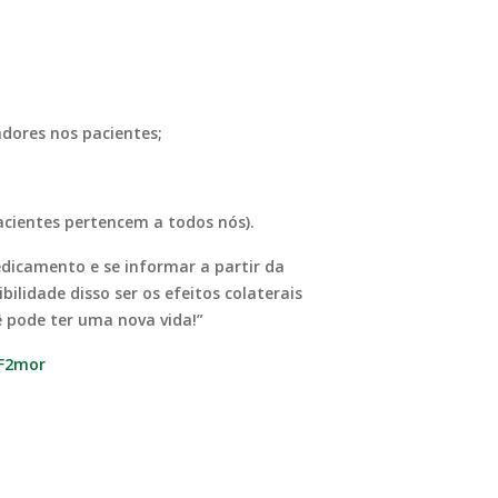
stadores nos pacientes;
cientes pertencem a todos nós).
dicamento e se informar a partir da
ilidade disso ser os efeitos colaterais
 pode ter uma nova vida!”
FF2mor