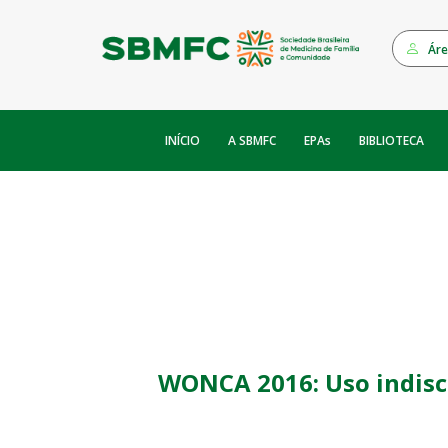
Áre
INÍCIO
EPAs
A SBMFC
BIBLIOTECA
WONCA 2016: Uso indisc