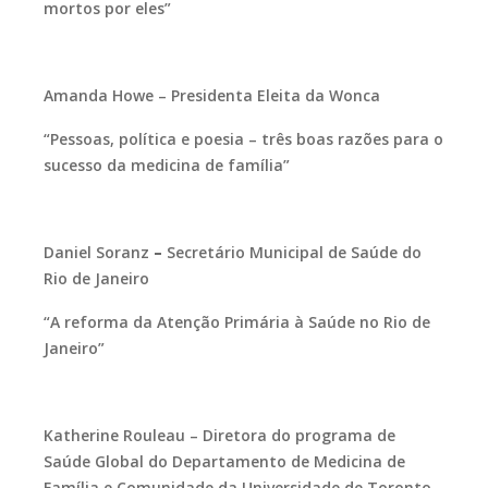
mortos por eles”
Amanda Howe –
Presidenta Eleita da Wonca
“Pessoas, política e poesia – três boas razões para o
sucesso da medicina de família”
Daniel Soranz
–
Secretário Municipal de Saúde do
Rio de Janeiro
“A reforma da Atenção Primária à Saúde no Rio de
Janeiro”
Katherine Rouleau – Diretora do programa de
Saúde Global do Departamento de Medicina de
Família e Comunidade da Universidade de Toronto