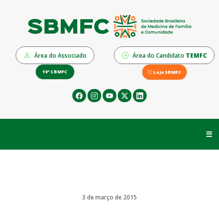
Área do Associado
Área do Candidato
TEMFC
19º CBMFC
Loja SBMFC
☰
3 de março de 2015