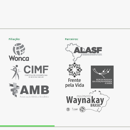
Filiação:
Parceiros: