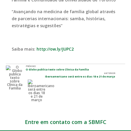
“Avançando na medicina de família global através
de parcerias internacionais: samba, histórias,
estratégias e sugestões”
Saiba mais:
http://ow.ly/JUPC2
PRÓXIMO
O Globo publica texto sobre Clínica da Família
ANTERIOR
Iberoamericano será entre os dias 18 e 21 de março
Entre em contato com a SBMFC