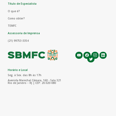
Título de Especialista
O que é?
Como obter?
TEMFC
Assessoria de Imprensa
(21) 99753-3354
Horário e Local
Seg. à Sex. das 8h às 17h
Avenida Marechal Câmara, 160 - Sala 321
Rio de Janeiro – RJ | CEP: 20.020-080