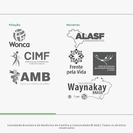
Filiação:
Parceiros:
Sociedade Brasileira de Medicina de Família e Comunidade © 2026 | Todos os direitos
reservados