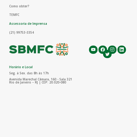
Como obter?
TEMFC
Assessoria de Imprensa
(21) 99753-3354
Horário e Local
Seg. à Sex. das 8h às 17h
Avenida Marechal Câmara, 160 - Sala 321
Rio de Janeiro – RJ | CEP: 20.020-080