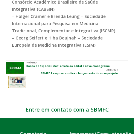
Consórcio Acadêmico Brasileiro de Saúde
Integrativa (CABSIN).
– Holger Cramer e Brenda Leung – Sociedade
Internacional para Pesquisa em Medicina
Tradicional, Complementar e Integrativa (ISCMR).
– Georg Seifert e Hiba Boujnah – Sociedade
Europeia de Medicina Integrativa (ESIM).
PRÓXIMO
Banco de Especialistas: errata ao edital e novo cronograma
ANTERIOR
SBMFC Pesquisa: confira o lançamento do novo projeto
Entre em contato com a SBMFC
Secretaria
Imprensa/Comunicação