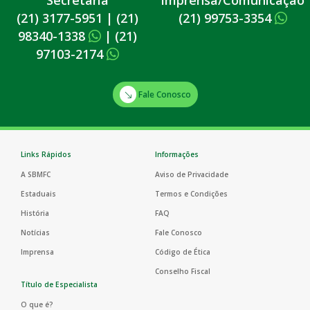
(21) 3177-5951
|
(21)
(21) 99753-3354
98340-1338
|
(21)
97103-2174
Fale Conosco
Links Rápidos
Informações
A SBMFC
Aviso de Privacidade
Estaduais
Termos e Condições
História
FAQ
Notícias
Fale Conosco
Imprensa
Código de Ética
Conselho Fiscal
Título de Especialista
O que é?