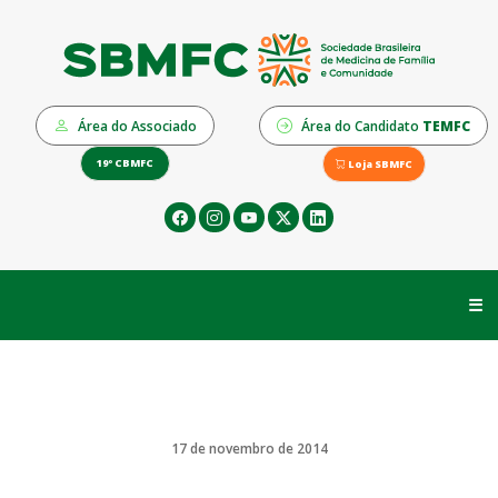
Área do Associado
Área do Candidato
TEMFC
19º CBMFC
Loja SBMFC
☰
17 de novembro de 2014