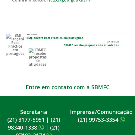
PRÓXIMO
BMJ lançará Best Practice em português
ANTERIOR
CBMFC recebe propostas de atividades
Entre em contato com a SBMFC
Secretaria
Imprensa/Comunicação
(21) 3177-5951
|
(21)
(21) 99753-3354
98340-1338
|
(21)