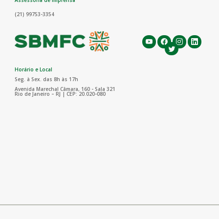
Assessoria de Imprensa
(21) 99753-3354
Horário e Local
Seg. à Sex. das 8h às 17h
Avenida Marechal Câmara, 160 - Sala 321
Rio de Janeiro – RJ | CEP: 20.020-080