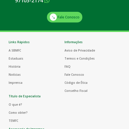
97103-2174
Fale Conosco
Links Rápidos
Informações
A SBMFC
Aviso de Privacidade
Estaduais
Termos e Condições
História
FAQ
Notícias
Fale Conosco
Imprensa
Código de Ética
Conselho Fiscal
Título de Especialista
O que é?
Como obter?
TEMFC