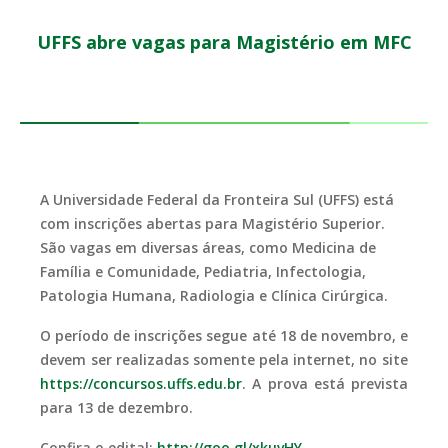
UFFS abre vagas para Magistério em MFC
A Universidade Federal da Fronteira Sul (UFFS) está
com inscrições abertas para Magistério Superior.
São vagas em diversas áreas, como Medicina de
Família e Comunidade, Pediatria, Infectologia,
Patologia Humana, Radiologia e Clínica Cirúrgica.
O período de inscrições segue até 18 de novembro, e
devem ser realizadas somente pela internet, no site
https://concursos.uffs.edu.br
. A prova está prevista
para 13 de dezembro.
Confira o edital:
http://goo.gl/xkuvHY