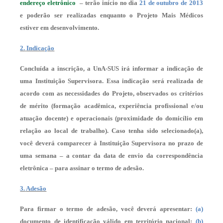
endereço eletrônico
– terão início no dia
21 de outubro de 2013
e poderão ser realizadas enquanto o Projeto Mais Médicos
estiver em desenvolvimento.
2.
Indicação
Concluída a inscrição, a UnA-SUS irá informar a indicação de
uma Instituição Supervisora. Essa indicação será realizada de
acordo com as necessidades do Projeto, observados os critérios
de mérito (formação acadêmica, experiência profissional e/ou
atuação docente) e operacionais (proximidade do domicílio em
relação ao local de trabalho). Caso tenha sido selecionado(a),
você deverá comparecer à Instituição Supervisora no prazo de
uma semana – a contar da data de envio da correspondência
eletrônica – para assinar o termo de adesão.
3.
Adesão
Para firmar o termo de adesão, você deverá apresentar:
(a)
documento de identificação válido em território nacional;
(b)