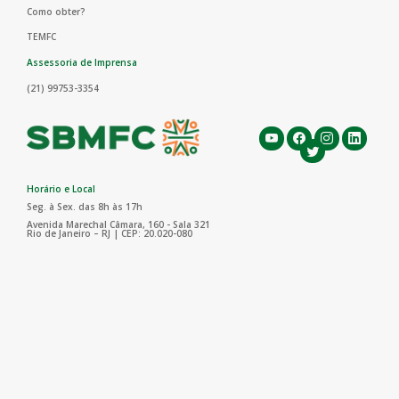
Como obter?
TEMFC
Assessoria de Imprensa
(21) 99753-3354
Horário e Local
Seg. à Sex. das 8h às 17h
Avenida Marechal Câmara, 160 - Sala 321
Rio de Janeiro – RJ | CEP: 20.020-080