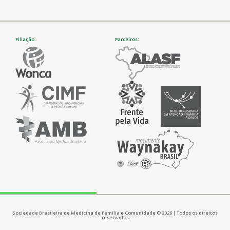
Filiação:
Parceiros:
Sociedade Brasileira de Medicina de Família e Comunidade © 2026 | Todos os direitos
reservados