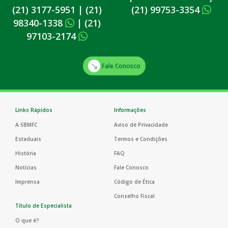
(21) 3177-5951
|
(21)
(21) 99753-3354
98340-1338
|
(21)
97103-2174
Fale Conosco
Links Rápidos
Informações
A SBMFC
Aviso de Privacidade
Estaduais
Termos e Condições
História
FAQ
Notícias
Fale Conosco
Imprensa
Código de Ética
Conselho Fiscal
Título de Especialista
O que é?