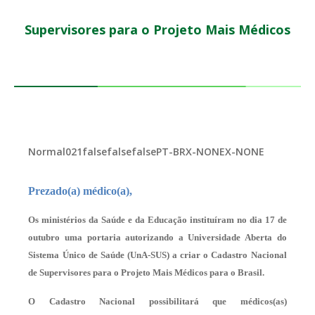
Supervisores para o Projeto Mais Médicos
Normal
0
21
false
false
false
PT-BR
X-NONE
X-NONE
Prezado(a) médico(a),
Os ministérios da Saúde e da Educação instituíram no dia 17 de
outubro uma portaria autorizando a Universidade Aberta do
Sistema Único de Saúde (UnA-SUS) a criar o
Cadastro Nacional
de Supervisores para o Projeto Mais Médicos para o Brasil
.
O Cadastro Nacional possibilitará que médicos(as)