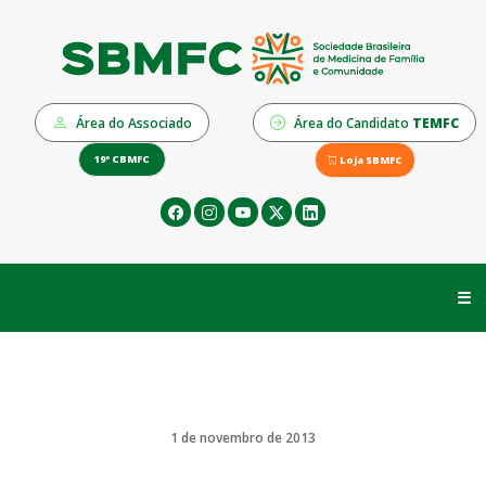
Área do Associado
Área do Candidato
TEMFC
19º CBMFC
Loja SBMFC
☰
1 de novembro de 2013