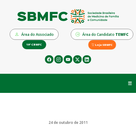
Área do Associado
Área do Candidato
TEMFC
19º CBMFC
Loja SBMFC
☰
24 de outubro de 2011