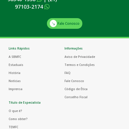
97103-2174
Fale Conosco
Links Rápidos
Informações
A SBMFC
Aviso de Privacidade
Estaduais
Termos e Condições
História
FAQ
Notícias
Fale Conosco
Imprensa
Código de Ética
Conselho Fiscal
Título de Especialista
O que é?
Como obter?
TEMFC