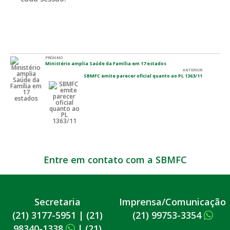
PRÓXIMO
Ministério amplia Saúde da Família em 17 estados
ANTERIOR
SBMFC emite parecer oficial quanto ao PL 1363/11
Entre em contato com a SBMFC
Secretaria
Imprensa/Comunicação
(21) 3177-5951
|
(21)
(21) 99753-3354
98340-1338
|
(21)