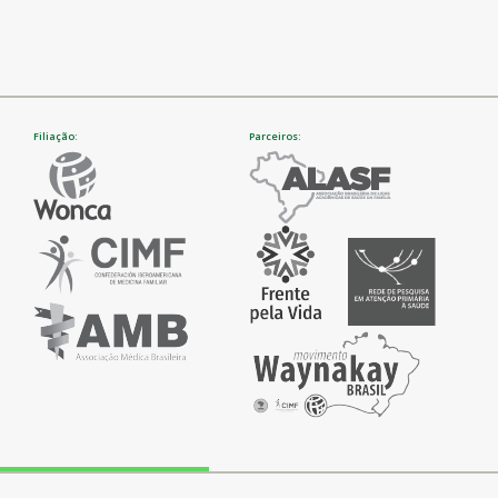
Filiação:
Parceiros: