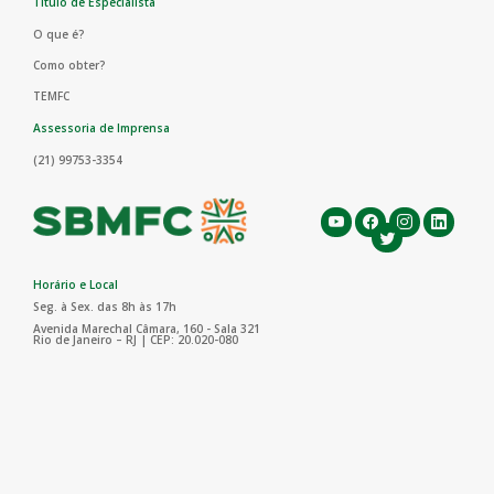
Título de Especialista
O que é?
Como obter?
TEMFC
Assessoria de Imprensa
(21) 99753-3354
Horário e Local
Seg. à Sex. das 8h às 17h
Avenida Marechal Câmara, 160 - Sala 321
Rio de Janeiro – RJ | CEP: 20.020-080