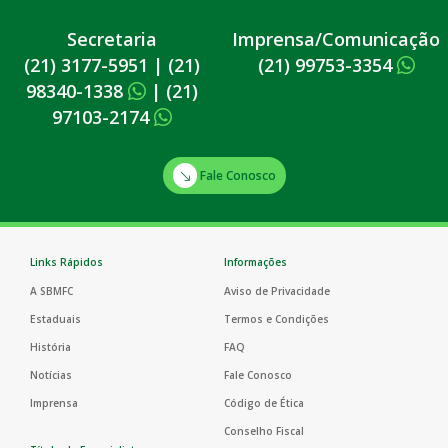
Secretaria
Imprensa/Comunicação
(21) 3177-5951
|
(21)
(21) 99753-3354
98340-1338
|
(21)
97103-2174
Fale Conosco
Links Rápidos
Informações
A SBMFC
Aviso de Privacidade
Estaduais
Termos e Condições
História
FAQ
Notícias
Fale Conosco
Imprensa
Código de Ética
Conselho Fiscal