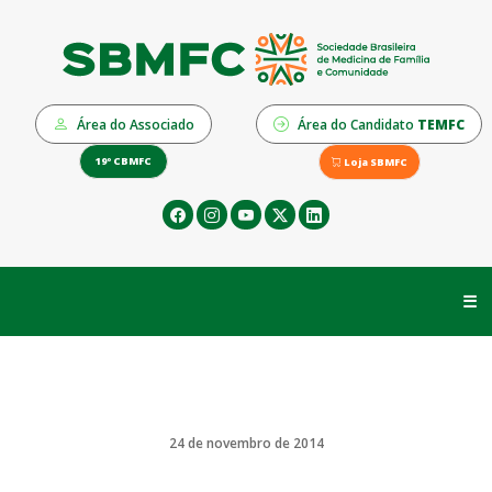
Área do Associado
Área do Candidato
TEMFC
19º CBMFC
Loja SBMFC
☰
24 de novembro de 2014