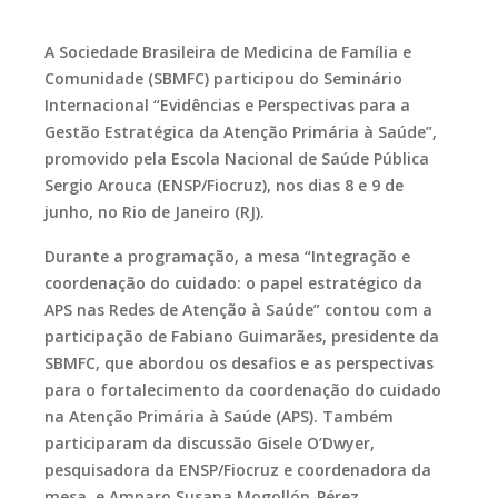
A Sociedade Brasileira de Medicina de Família e
Comunidade (SBMFC) participou do Seminário
Internacional “Evidências e Perspectivas para a
Gestão Estratégica da Atenção Primária à Saúde”,
promovido pela Escola Nacional de Saúde Pública
Sergio Arouca (ENSP/Fiocruz), nos dias 8 e 9 de
junho, no Rio de Janeiro (RJ).
Durante a programação, a mesa “Integração e
coordenação do cuidado: o papel estratégico da
APS nas Redes de Atenção à Saúde” contou com a
participação de Fabiano Guimarães, presidente da
SBMFC, que abordou os desafios e as perspectivas
para o fortalecimento da coordenação do cuidado
na Atenção Primária à Saúde (APS). Também
participaram da discussão Gisele O’Dwyer,
pesquisadora da ENSP/Fiocruz e coordenadora da
mesa, e Amparo Susana Mogollón-Pérez,