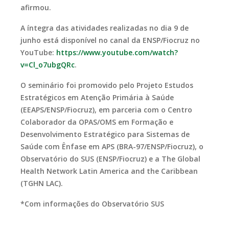
afirmou.
A íntegra das atividades realizadas no dia 9 de
junho está disponível no canal da ENSP/Fiocruz no
YouTube:
https://www.youtube.com/watch?
v=Cl_o7ubgQRc
.
O seminário foi promovido pelo Projeto Estudos
Estratégicos em Atenção Primária à Saúde
(EEAPS/ENSP/Fiocruz), em parceria com o Centro
Colaborador da OPAS/OMS em Formação e
Desenvolvimento Estratégico para Sistemas de
Saúde com Ênfase em APS (BRA-97/ENSP/Fiocruz), o
Observatório do SUS (ENSP/Fiocruz) e a The Global
Health Network Latin America and the Caribbean
(TGHN LAC).
*Com informações do Observatório SUS