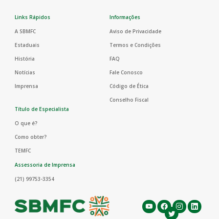
Links Rápidos
Informações
A SBMFC
Aviso de Privacidade
Estaduais
Termos e Condições
História
FAQ
Notícias
Fale Conosco
Imprensa
Código de Ética
Conselho Fiscal
Título de Especialista
O que é?
Como obter?
TEMFC
Assessoria de Imprensa
(21) 99753-3354