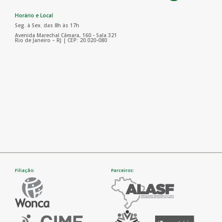
Horário e Local
Seg. à Sex. das 8h às 17h
Avenida Marechal Câmara, 160 - Sala 321
Rio de Janeiro – RJ | CEP: 20.020-080
Filiação:
Parceiros: