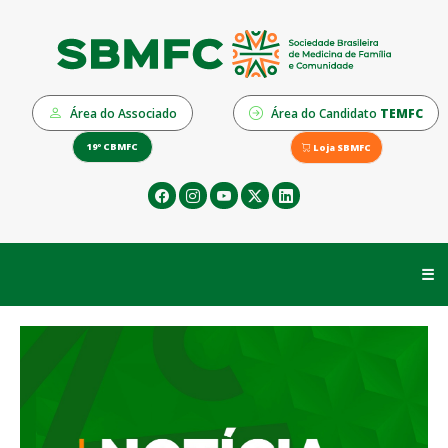
Área do Associado
Área do Candidato
TEMFC
19º CBMFC
Loja SBMFC
☰