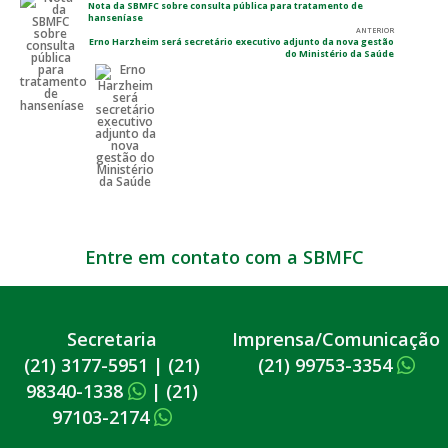
Nota da SBMFC sobre consulta pública para tratamento de
hanseníase
ANTERIOR
Erno Harzheim será secretário executivo adjunto da nova gestão
do Ministério da Saúde
Entre em contato com a SBMFC
Secretaria
Imprensa/Comunicação
(21) 3177-5951
|
(21)
(21) 99753-3354
98340-1338
|
(21)
97103-2174