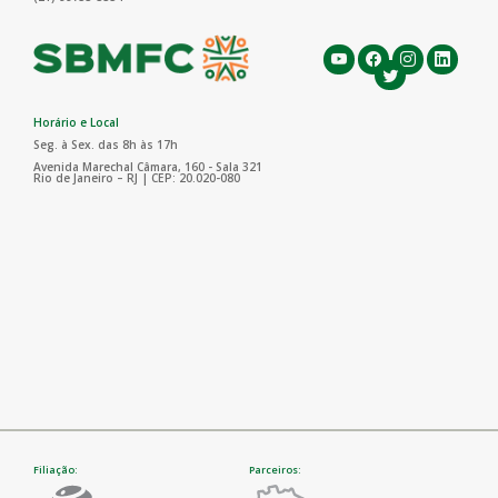
Horário e Local
Seg. à Sex. das 8h às 17h
Avenida Marechal Câmara, 160 - Sala 321
Rio de Janeiro – RJ | CEP: 20.020-080
Filiação:
Parceiros: