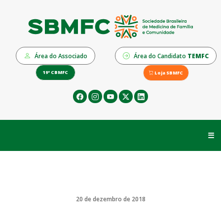
Área do Associado
Área do Candidato
TEMFC
19º CBMFC
Loja SBMFC
☰
20 de dezembro de 2018