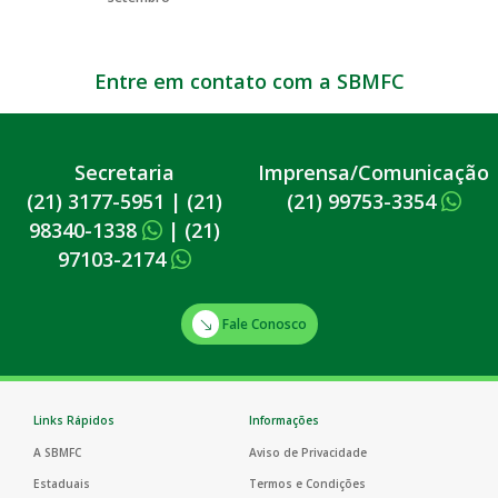
Entre em contato com a SBMFC
Secretaria
Imprensa/Comunicação
(21) 3177-5951
|
(21)
(21) 99753-3354
98340-1338
|
(21)
97103-2174
Fale Conosco
Links Rápidos
Informações
A SBMFC
Aviso de Privacidade
Estaduais
Termos e Condições