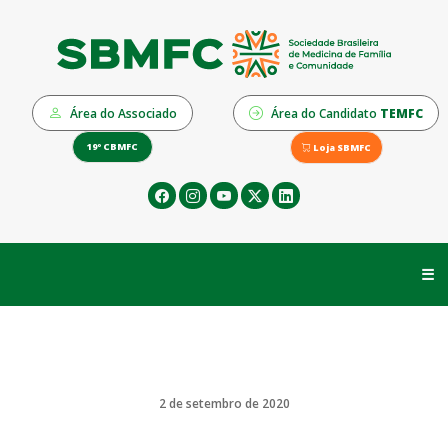
Área do Associado
Área do Candidato
TEMFC
19º CBMFC
Loja SBMFC
☰
2 de setembro de 2020