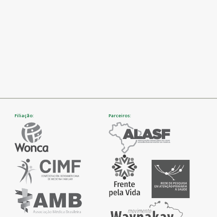
Filiação:
Parceiros: