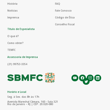
História
FAQ
Notícias
Fale Conosco
Imprensa
Código de Ética
Conselho Fiscal
Título de Especialista
O que é?
Como obter?
TEMFC
Assessoria de Imprensa
(21) 99753-3354
Horário e Local
Seg. à Sex. das 8h às 17h
Avenida Marechal Câmara, 160 - Sala 321
Rio de Janeiro – RJ | CEP: 20.020-080