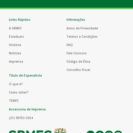
Links Rápidos
Informações
A SBMFC
Aviso de Privacidade
Estaduais
Termos e Condições
História
FAQ
Notícias
Fale Conosco
Imprensa
Código de Ética
Conselho Fiscal
Título de Especialista
O que é?
Como obter?
TEMFC
Assessoria de Imprensa
(21) 99753-3354