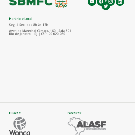
Horário e Local
Seg. à Sex. das 8h às 17h
Avenida Marechal Câmara, 160 - Sala 321
Rio de Janeiro – RJ | CEP: 20.020-080
Filiação:
Parceiros: