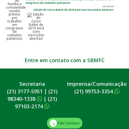
congresso de cuidados paliativos
ANTERIOR
Edição do Curso Balint de 2019 está com inscrições abertas!
Entre em contato com a SBMFC
Secretaria
Imprensa/Comunicação
(21) 3177-5951
|
(21)
(21) 99753-3354
98340-1338
|
(21)
97103-2174
Fale Conosco