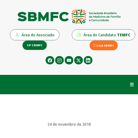
Área do Associado
Área do Candidato
TEMFC
19º CBMFC
Loja SBMFC
☰
24 de novembro de 2018