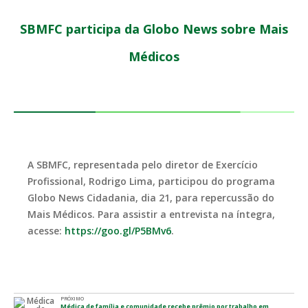
SBMFC participa da Globo News sobre Mais
Médicos
A SBMFC, representada pelo diretor de Exercício
Profissional, Rodrigo Lima, participou do programa
Globo News Cidadania, dia 21, para repercussão do
Mais Médicos. Para assistir a entrevista na íntegra,
acesse:
https://goo.gl/P5BMv6
.
PRÓXIMO
Médica de família e comunidade recebe prêmio por trabalho em