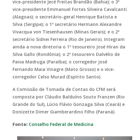
vice-presidente Jecé Freitas Brandão (Bahia); o 3º
vice-presidente Emmanuel Fortes Silveira Cavalcanti
(Alagoas); o secretário-geral Henrique Batista e
Silva (Sergipe); o 1º secretário Hermann Alexandre
Vivacqua von Tiesenhausen (Minas Gerais); e o 2º
secretário Sidnei Ferreira (Rio de Janeiro). Integram
ainda a nova diretoria o 1º tesoureiro José Hiran da
Silva Gallo (Rondônia); o 2º tesoureiro Dalvélio de
Paiva Madruga (Paraíba); o corregedor José
Fernando Maia Vinagre (Mato Grosso) e o vice-
corregedor Celso Murad (Espírito Santo).
A Comissão de Tomada de Contas do CFM será
composta por Cláudio Balduíno Souto Franzen (Rio
Grande do Sul), Lúcio Flávio Gonzaga Silva (Ceará) e
Donizette Dimer Giamberardino Filho (Paraná).
Fonte:
Conselho Federal de Medicina