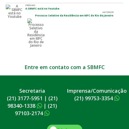
PRÓXIMO
A SBMFC está no Youtube
ANTERIOR
Processo Seletivo da Residência em MFC do Rio de Janeiro
Entre em contato com a SBMFC
Secretaria
Imprensa/Comunicação
(21) 3177-5951
|
(21)
(21) 99753-3354
98340-1338
|
(21)
97103-2174