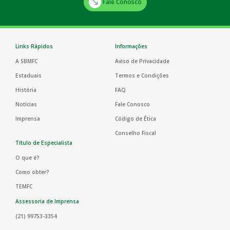
Fale Conosco
Links Rápidos
Informações
A SBMFC
Aviso de Privacidade
Estaduais
Termos e Condições
História
FAQ
Notícias
Fale Conosco
Imprensa
Código de Ética
Conselho Fiscal
Título de Especialista
O que é?
Como obter?
TEMFC
Assessoria de Imprensa
(21) 99753-3354