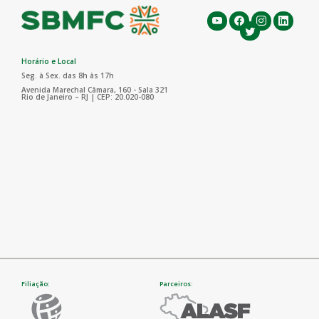
Horário e Local
Seg. à Sex. das 8h às 17h
Avenida Marechal Câmara, 160 - Sala 321
Rio de Janeiro – RJ | CEP: 20.020-080
Filiação:
Parceiros: