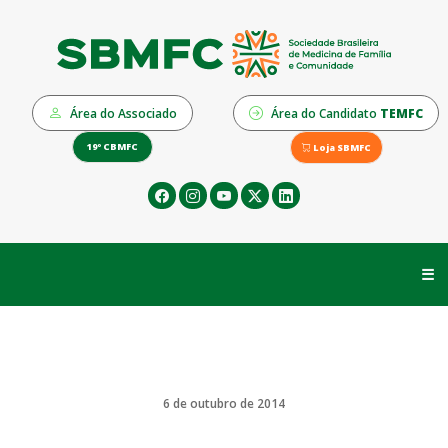
Área do Associado
Área do Candidato
TEMFC
19º CBMFC
Loja SBMFC
☰
6 de outubro de 2014