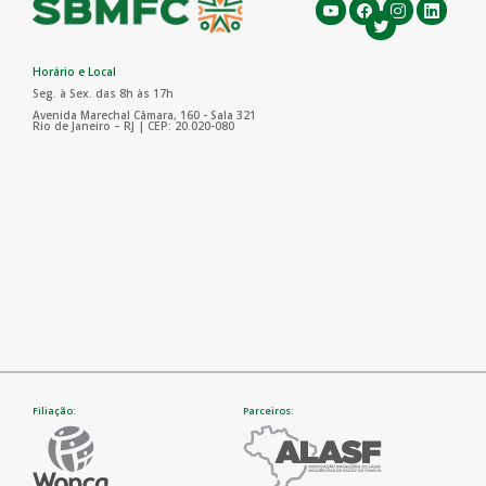
Horário e Local
Seg. à Sex. das 8h às 17h
Avenida Marechal Câmara, 160 - Sala 321
Rio de Janeiro – RJ | CEP: 20.020-080
Filiação:
Parceiros: