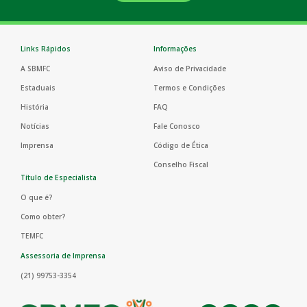
Links Rápidos
Informações
A SBMFC
Aviso de Privacidade
Estaduais
Termos e Condições
História
FAQ
Notícias
Fale Conosco
Imprensa
Código de Ética
Conselho Fiscal
Título de Especialista
O que é?
Como obter?
TEMFC
Assessoria de Imprensa
(21) 99753-3354