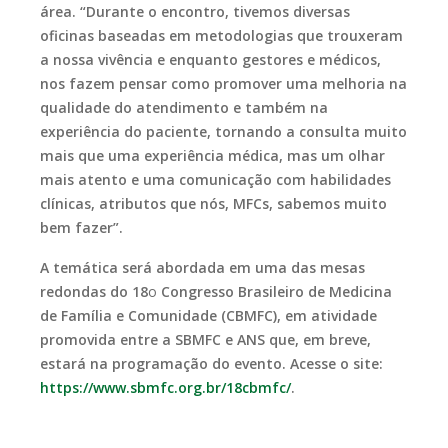
área. “Durante o encontro, tivemos diversas
oficinas baseadas em metodologias que trouxeram
a nossa vivência e enquanto gestores e médicos,
nos fazem pensar como promover uma melhoria na
qualidade do atendimento e também na
experiência do paciente, tornando a consulta muito
mais que uma experiência médica, mas um olhar
mais atento e uma comunicação com habilidades
clínicas, atributos que nós, MFCs, sabemos muito
bem fazer”.
A temática será abordada em uma das mesas
redondas do 18
o
Congresso Brasileiro de Medicina
de Família e Comunidade (CBMFC), em atividade
promovida entre a SBMFC e ANS que, em breve,
estará na programação do evento. Acesse o site:
https://www.sbmfc.org.br/18cbmfc/
.