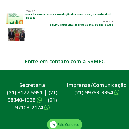
PRÓXIMO
Nota da SBMFC sobre a resolução do CFM nº 2.427, de 08 de abril
de 2025
ANTERIOR
SBMFC apresenta as EPAs ao MS, SGTES e SAPS
Entre em contato com a SBMFC
Secretaria
Imprensa/Comunicação
(21) 3177-5951
|
(21)
(21) 99753-3354
98340-1338
|
(21)
97103-2174
Fale Conosco