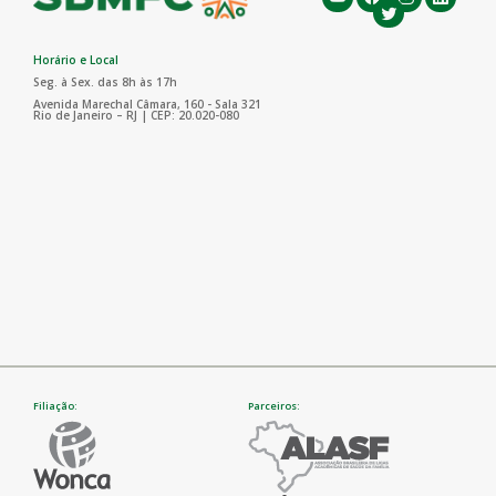
Horário e Local
Seg. à Sex. das 8h às 17h
Avenida Marechal Câmara, 160 - Sala 321
Rio de Janeiro – RJ | CEP: 20.020-080
Filiação:
Parceiros: