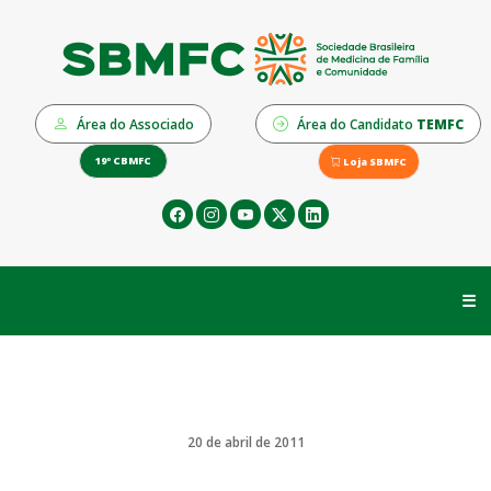
Área do Associado
Área do Candidato
TEMFC
19º CBMFC
Loja SBMFC
☰
20 de abril de 2011