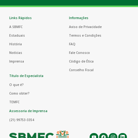
Links Rápidos
Informações
A SBMFC
Aviso de Privacidade
Estaduais
Termos e Condições
História
FAQ
Notícias
Fale Conosco
Imprensa
Código de Ética
Conselho Fiscal
Título de Especialista
O que é?
Como obter?
TEMFC
Assessoria de Imprensa
(21) 99753-3354